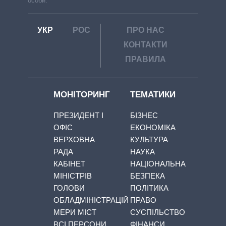
особи.
УКР
РОС
ПРО НАС
КОНТАКТИ
ПРАВИЛА
МОНІТОРИНГ
ТЕМАТИКИ
ПРЕЗИДЕНТ І
БІЗНЕС
ОФІС
ЕКОНОМІКА
ВЕРХОВНА
КУЛЬТУРА
РАДА
НАУКА
КАБІНЕТ
НАЦІОНАЛЬНА
МІНІСТРІВ
БЕЗПЕКА
ГОЛОВИ
ПОЛІТИКА
ОБЛАДМІНІСТРАЦІЙ
ПРАВО
МЕРИ МІСТ
СУСПІЛЬСТВО
ВСІ ПЕРСОНИ
ФІНАНСИ