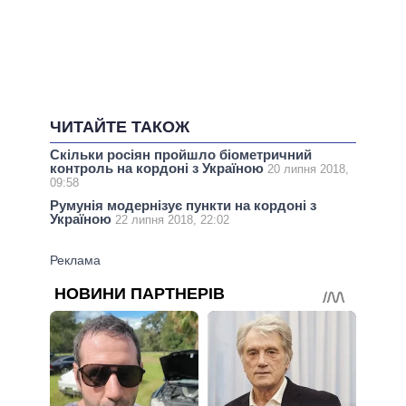
ЧИТАЙТЕ ТАКОЖ
Скільки росіян пройшло біометричний
контроль на кордоні з Україною
20 липня 2018,
09:58
Румунія модернізує пункти на кордоні з
Україною
22 липня 2018, 22:02