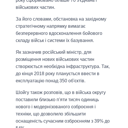
року сформовано більше 70 з'єднань і
військових частин.
За його словами, обстановка на західному
стратегічному напрямку вимагає
безперервного вдосконалення бойового
складу військ і системи їх базування.
Як зазначив російський міністр, для
розміщення нових військових частин
створюється необхідна інфраструктура. Так,
до кінця 2018 року планується ввести в
експлуатацію понад 350 об'єктів.
Шойгу також розповів, що в війська округу
поставили близько п'яти тисяч одиниць
нового і модернізованого озброєння і
техніки, що дозволило збільшити
оснащеність сучасним озброєнням з 39% до