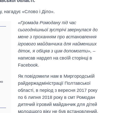
вської області.
у, нагадує «Слово і Діло».
«Громада Ромодану під час
сьогоднішньої зустрічі звернулася до
мене з проханням про встановлення
ігрового майданчика для найменших
діток, я обіцяв з цим допомогти»,
–
написав нардеп на своїй сторінці в
Facebook.
Як повідомили нам в Миргородській
но
райдержадміністрації Полтавської
області, в період з вересня 2017 року
по 6 липня 2018 року в смт Ромодан
дитячий ігровий майданчик для дітей
молодшого віку не був встановлений.