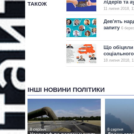
лідерів та а
ТАКОЖ
11 липня 2018, 1
Дев'ять нар
запиту
6 бере
Що обіцяли 
соціального
18 липня 2018, 1
ІНШІ НОВИНИ ПОЛІТИКИ
8 серпня
8 серпня