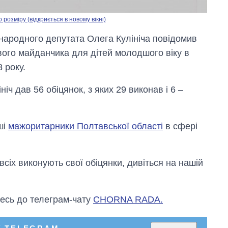
озміру (відкриється в новому вікні)
 народного депутата Олега Кулініча повідомив
ового майданчика для дітей молодшого віку в
 року.
ніч дав 56 обіцянок, з яких 29 виконав і 6 –
ші
мажоритарники Полтавської області
в сфері
сіх виконують свої обіцянки, дивіться на нашій
есь до телеграм-чату
CHORNA RADA.