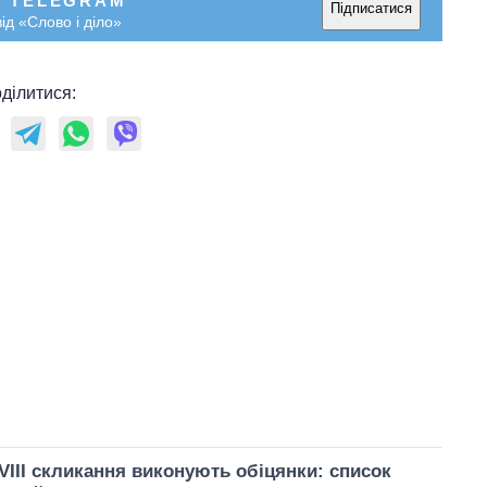
У TELEGRAM
Підписатися
ід «Слово і діло»
ділитися:
VIII скликання виконують обіцянки: список