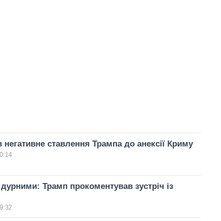
в негативне ставлення Трампа до анексії Криму
0:14
 дурними: Трамп прокоментував зустріч із
9:32