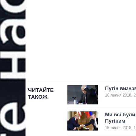
Путін визна
ЧИТАЙТЕ
16 липня 2018, 2
ТАКОЖ
Ми всі були
Путіним
16 липня 2018, 1