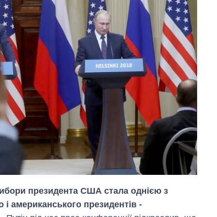
вибори президента США стала однією з
 і американського президентів -