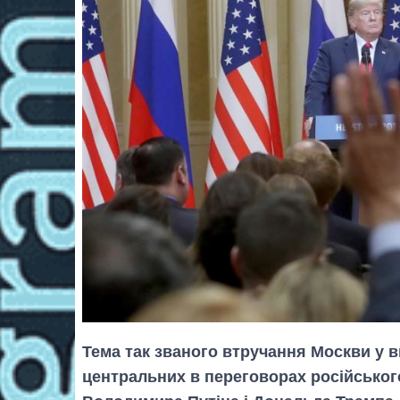
Тема так званого втручання Москви у 
центральних в переговорах російського