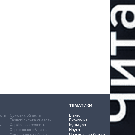
ТЕМАТИКИ
асть
Сумська область
Бізнес
Тернопільська область
Економіка
ь
Харківська область
Культура
Херсонська область
Наука
Хмельницька область
Національна безпека