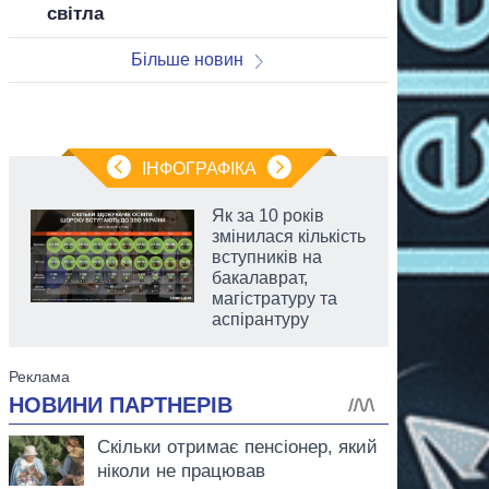
світла
Більше новин
ІНФОГРАФІКА
Як за 10 років
змінилася кількість
вступників на
бакалаврат,
магістратуру та
аспірантуру