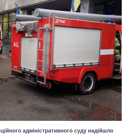
ляційного адміністративного суду надійшло