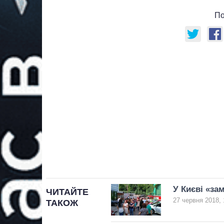
По
У Києві «за
ЧИТАЙТЕ
27 червня 2018, 
ТАКОЖ