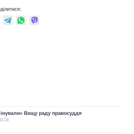
ділитися:
мінували» Вищу раду правосуддя
11:24