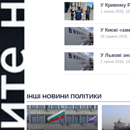
У Кривому Р
1 липня 2018, 18
У Києві «за
26 травня 2018, 
У Львові зн
2 липня 2018, 14
ІНШІ НОВИНИ ПОЛІТИКИ