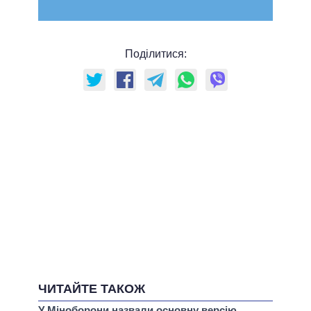
Поділитися:
ЧИТАЙТЕ ТАКОЖ
У Міноборони назвали основну версію