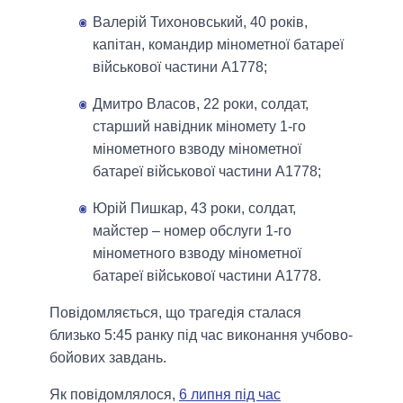
Валерій Тихоновський, 40 років,
капітан, командир мінометної батареї
військової частини А1778;
Дмитро Власов, 22 роки, солдат,
старший навідник міномету 1-го
мінометного взводу мінометної
батареї військової частини А1778;
Юрій Пишкар, 43 роки, солдат,
майстер – номер обслуги 1-го
мінометного взводу мінометної
батареї військової частини А1778.
Повідомляється, що трагедія сталася
близько 5:45 ранку під час виконання учбово-
бойових завдань.
Як повідомлялося,
6 липня під час