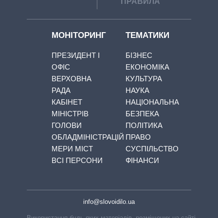
ПРАВИЛА
МОНІТОРИНГ
ТЕМАТИКИ
ПРЕЗИДЕНТ І
БІЗНЕС
ОФІС
ЕКОНОМІКА
ВЕРХОВНА
КУЛЬТУРА
РАДА
НАУКА
КАБІНЕТ
НАЦІОНАЛЬНА
МІНІСТРІВ
БЕЗПЕКА
ГОЛОВИ
ПОЛІТИКА
ОБЛАДМІНІСТРАЦІЙ
ПРАВО
МЕРИ МІСТ
СУСПІЛЬСТВО
ВСІ ПЕРСОНИ
ФІНАНСИ
info@slovoidilo.ua
Використання будь-яких матеріалів, розміщених на сайті,