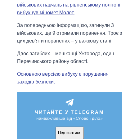
військових навчань на рівненському полігоні
вибухнув міномет Молот.
За попередньою інформацією, загинули 3
військових, ще 9 отримали поранення. Троє з
цих дев’яти поранених – у важкому стані.
Двоє загиблих – мешканці Ужгорода, один –
Перечинського району області.
Основною версією вибуху є порушення
заходів безпеки.
ЧИТАЙТЕ У TELEGRAM
найважливіше від «Слово і діло»
Підписатися