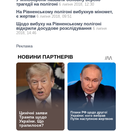
трагедії на полігоні
6 липня 2018, 12:30
На Рівненському полігоні вибухнув міномет,
є жертви
6 липня 2018, 09:51
Щодо вибуху на Рівненському полігоні
відкрили досудове розслідування
6 липня
2018, 14:46