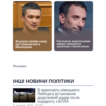
ІНШІ НОВИНИ ПОЛІТИКИ
В аеропорту німецького
Лейпцига встановили
додатковий радар після
інциденту з БПЛА
8 серпня 2026, 20:08