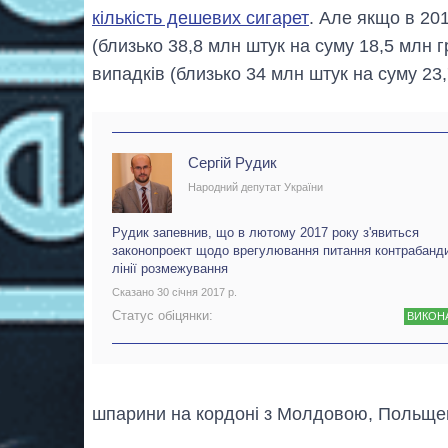
кількість дешевих сигарет
. Але якщо в 20
(близько 38,8 млн штук на суму 18,5 млн г
випадків (близько 34 млн штук на суму 23,
Сергій Рудик
Народний депутат України
Рудик запевнив, що в лютому 2017 року з'явиться
законопроект щодо врегулювання питання контрабанд
лінії розмежування
Сказано 30 січня 2017 р.
Статус обіцянки:
ВИКОН
шпарини на кордоні з Молдовою, Польще