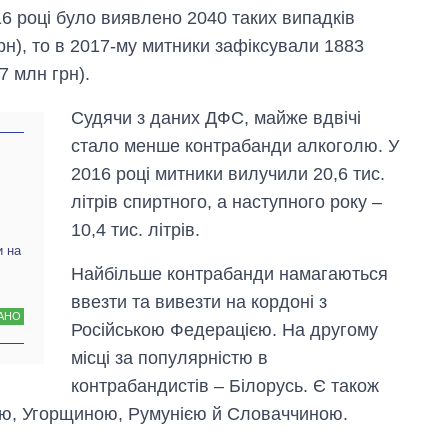
16 році було виявлено 2040 таких випадків
рн), то в 2017-му митники зафіксували 1883
7 млн грн).
Судячи з даних ДФС, майже вдвічі
стало менше контрабанди алкоголю. У
2016 році митники вилучили 20,6 тис.
літрів спиртного, а наступного року –
10,4 тис. літрів.
и на
Найбільше контрабанди намагаються
ввезти та вивезти на кордоні з
АНО
Російською Федерацією. На другому
місці за популярністю в
контрабандистів – Білорусь. Є також
ю, Угорщиною, Румунією й Словаччиною.