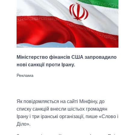
Міністерство фінансів США запровадило
нові санкції проти Ірану.
Як повідомляється на сайті Мінфіну, до
списку санкцій внесли шістьох громадян
Ірану і три іранські організації, пише «Слово і
Діло».