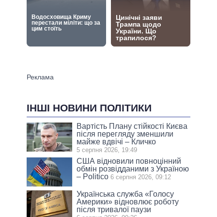
ІНШІ НОВИНИ ПОЛІТИКИ
Вартість Плану стійкості Києва
після перегляду зменшили
майже вдвічі – Кличко
5 серпня 2026, 19:49
США відновили повноцінний
обмін розвідданими з Україною
– Politico
6 серпня 2026, 09:12
Українська служба «Голосу
Америки» відновлює роботу
після тривалої паузи