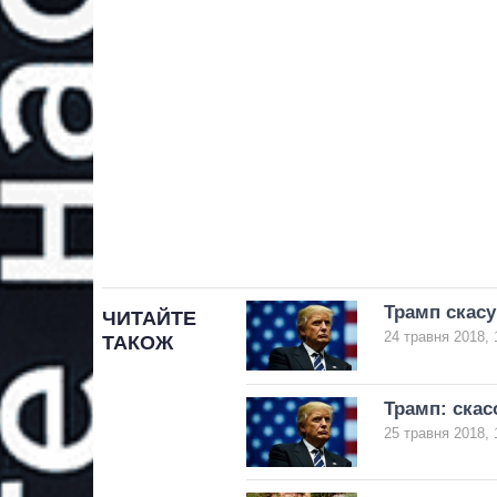
Трамп скасу
ЧИТАЙТЕ
24 травня 2018, 
ТАКОЖ
Трамп: скас
25 травня 2018, 