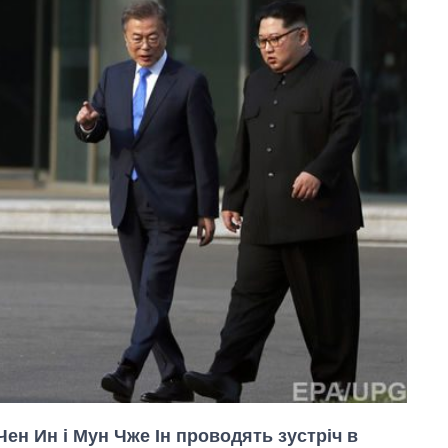
Чен Ин і Мун Чже Ін проводять зустріч в