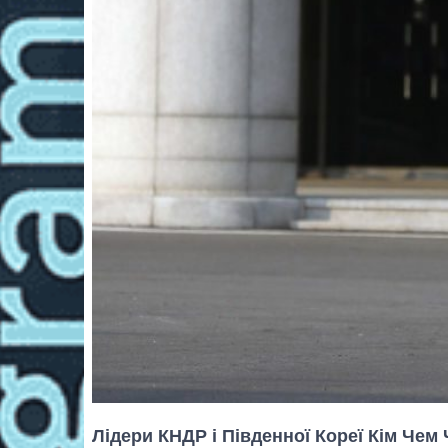
Лідери КНДР і Південної Кореї Кім Чем 