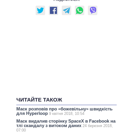
ЧИТАЙТЕ ТАКОЖ
Маск розповів про «божевільну» швидкість
для Hyperloop
9 квітня 2018, 10:54
Маск видалив сторінку SpaceX в Facebook на
тлі скандалу з витоком даних
24 березня 2018,
07:00