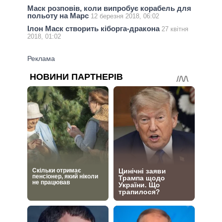
Маск розповів, коли випробує корабель для
польоту на Марс
12 березня 2018, 06:02
Ілон Маск створить кіборга-дракона
27 квітня
2018, 01:02