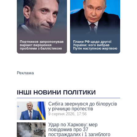
ІНШІ НОВИНИ ПОЛІТИКИ
Сибіга звернувся до білорусів
у річницю протестів
9 серпня 2026, 17:56
Удар по Харкову: мер
повідомив про 37
постраждалих і 1 загиблого