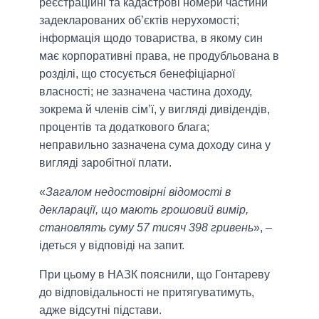
реєстраційні та кадастрові номери частини
задекларованих об’єктів нерухомості;
інформація щодо товариства, в якому син
має корпоративні права, не продубльована в
розділі, що стосується бенефіціарної
власності; не зазначена частина доходу,
зокрема й членів сім’ї, у вигляді дивідендів,
процентів та додаткового блага;
неправильно зазначена сума доходу сина у
вигляді заробітної плати.
«
Загалом недостовірні відомості в
декларації, що мають грошовий вимір,
становлять суму 57 тисяч 398 гривень
», –
ідеться у відповіді на запит.
При цьому в НАЗК пояснили, що Гонтареву
до відповідальності не притягуватимуть,
адже відсутні підстави.