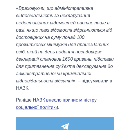
«
Враховуючи, що адміністративна
відповідальність за декларування
недостовірних відомостей настає лише в
разі, якщо такі відомості відрізняються від
достовірних на суму понад 100
прожиткових мінімумів для працездатних
осіб, який на день подання посадовцем
декларації становив 1600 гривень, підстави
для притягнення суб’єкта декларування до
адміністративної чи кримінальної
відповідальності відсутні
», – підсумували в
НАЗК.
Раніше
НАЗК внесло припис міністру
соціальної політики
.