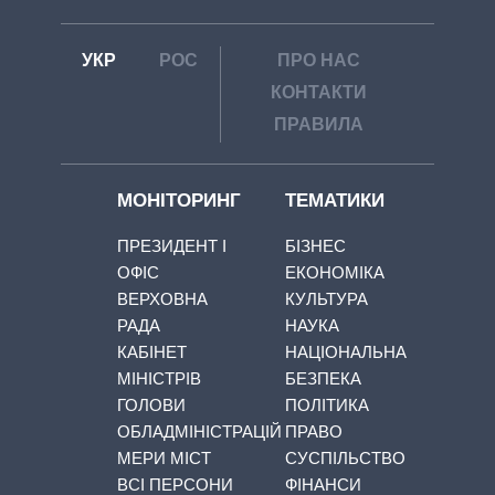
УКР
РОС
ПРО НАС
КОНТАКТИ
ПРАВИЛА
МОНІТОРИНГ
ТЕМАТИКИ
ПРЕЗИДЕНТ І
БІЗНЕС
ОФІС
ЕКОНОМІКА
ВЕРХОВНА
КУЛЬТУРА
РАДА
НАУКА
КАБІНЕТ
НАЦІОНАЛЬНА
МІНІСТРІВ
БЕЗПЕКА
ГОЛОВИ
ПОЛІТИКА
ОБЛАДМІНІСТРАЦІЙ
ПРАВО
МЕРИ МІСТ
СУСПІЛЬСТВО
ВСІ ПЕРСОНИ
ФІНАНСИ