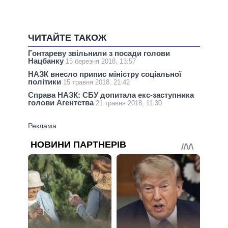
ЧИТАЙТЕ ТАКОЖ
Гонтареву звільнили з посади голови
Нацбанку
15 березня 2018, 13:57
НАЗК внесло припис міністру соціальної
політики
15 травня 2018, 21:42
Справа НАЗК: СБУ допитала екс-заступника
голови Агентства
21 травня 2018, 11:30