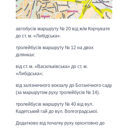
автобусів маршруту № 20 від ж/м Корчувате
до ст. м. «Либідська».
тролейбусів маршруту № 12 на двох
ділянках:
від ст. м. «Васильківська» до ст. м.
«Либідська»;
від залізничного вокзалу до Ботанічного саду
(за маршрутом руху тролейбусів № 14).
тролейбусів маршруту № 40 від вул.
Кадетський гай до вул. Волгоградської.
Додатково від початку руху орієнтовно до