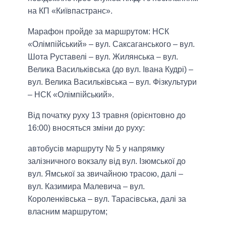
на КП «Київпастранс».
Марафон пройде за маршрутом: НСК
«Олімпійський» – вул. Саксаганського – вул.
Шота Руставелі – вул. Жилянська – вул.
Велика Васильківська (до вул. Івана Кудрі) –
вул. Велика Васильківська – вул. Фізкультури
– НСК «Олімпійський».
Від початку руху 13 травня (орієнтовно до
16:00) вносяться зміни до руху:
автобусів маршруту № 5 у напрямку
залізничного вокзалу від вул. Ізюмської до
вул. Ямської за звичайною трасою, далі –
вул. Казимира Малевича – вул.
Короленківська – вул. Тарасівська, далі за
власним маршрутом;