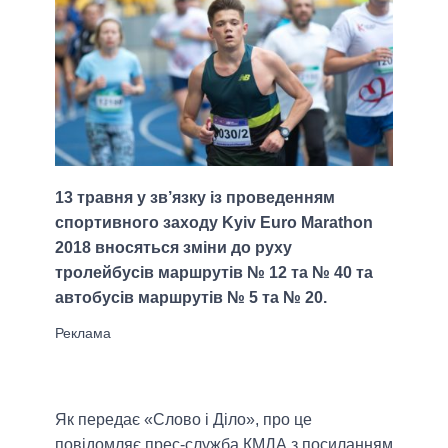
13 травня у зв’язку із проведенням
спортивного заходу Kyiv Euro Marathon
2018 вносяться зміни до руху
тролейбусів маршрутів № 12 та № 40 та
автобусів маршрутів № 5 та № 20.
Як передає «Слово і Діло», про це
повідомляє прес-служба КМДА з посиланням