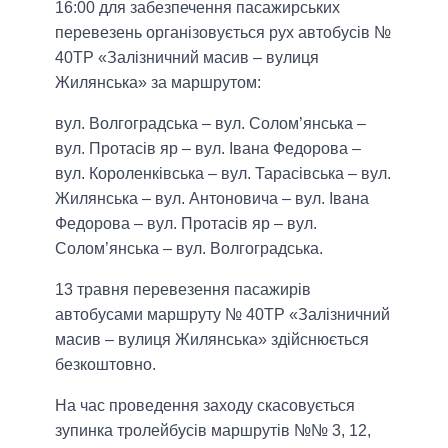
16:00 для забезпечення пасажирських
перевезень організовується рух автобусів №
40ТР «Залізничний масив – вулиця
Жилянська» за маршрутом:
вул. Волгоградська – вул. Солом’янська –
вул. Протасів яр – вул. Івана Федорова –
вул. Короленківська – вул. Тарасівська – вул.
Жилянська – вул. Антоновича – вул. Івана
Федорова – вул. Протасів яр – вул.
Солом’янська – вул. Волгоградська.
13 травня перевезення пасажирів
автобусами маршруту № 40ТР «Залізничний
масив – вулиця Жилянська» здійснюється
безкоштовно.
На час проведення заходу скасовується
зупинка тролейбусів маршрутів №№ 3, 12,