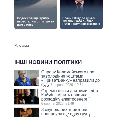
ІНШІ НОВИНИ ПОЛІТИКИ
Справу Коломойського про
заволодіння коштами
«ПриватБанку» направили до
суду
6 серпня 2026, 19:34
Окремі списки для зими і літа:
Кабмін змінить правила
розподілу електроенергії
6 серпня 2026, 21:49
З окупованих територій
повернули ще одну групу