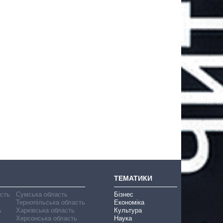
ТЕМАТИКИ
асть
Сумська область
Бізнес
Тернопільська область
Економіка
ь
Харківська область
Культура
Херсонська область
Наука