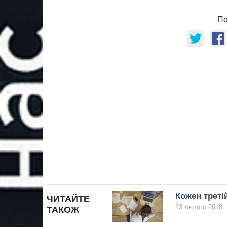
По
Кожен треті
ЧИТАЙТЕ
23 лютого 2018, 
ТАКОЖ