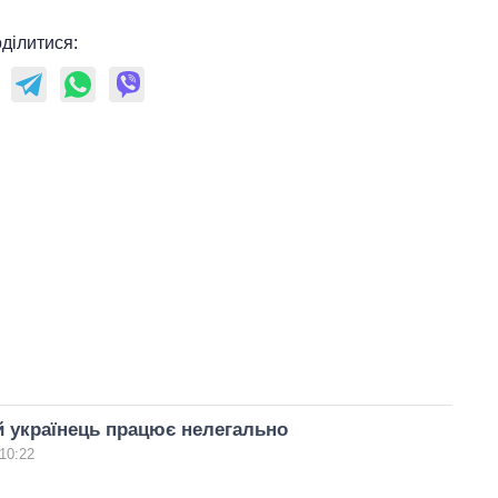
ділитися:
й українець працює нелегально
10:22