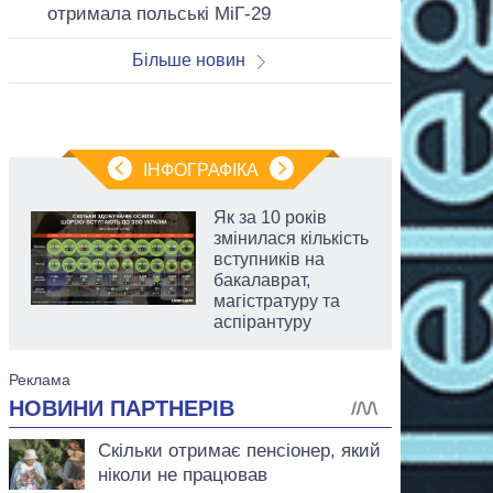
отримала польські МіГ-29
Більше новин
ІНФОГРАФІКА
Як за 10 років
змінилася кількість
вступників на
бакалаврат,
магістратуру та
аспірантуру