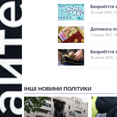
Безробіття в
30 січня 2018, 1
Допомога по
3 грудня 2017, 0
Безробіття 
16 квітня 2018, 1
ІНШІ НОВИНИ ПОЛІТИКИ