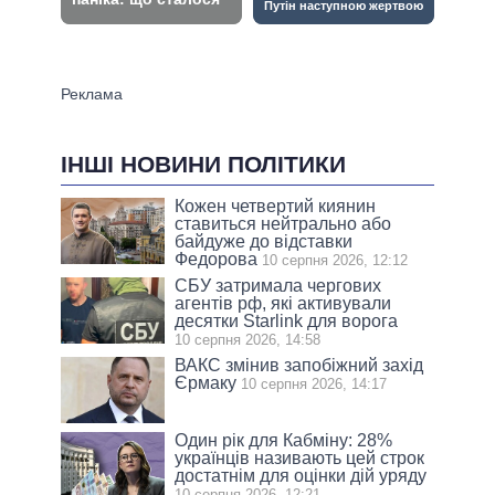
ІНШІ НОВИНИ ПОЛІТИКИ
Кожен четвертий киянин
ставиться нейтрально або
байдуже до відставки
Федорова
10 серпня 2026, 12:12
СБУ затримала чергових
агентів рф, які активували
десятки Starlink для ворога
10 серпня 2026, 14:58
ВАКС змінив запобіжний захід
Єрмаку
10 серпня 2026, 14:17
Один рік для Кабміну: 28%
українців називають цей строк
достатнім для оцінки дій уряду
10 серпня 2026, 12:21