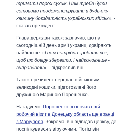
тримати порох сухим. Нам треба бути
готовими продемонструвати в будь-яку
хвилину боєздатність українських військ
», -
сказав президент.
Глава держави також зазначив, що на
сьогоднішній день армії українці довіряють
найбільше. «
І нам потрібно зробити все,
щоб цю довіру зберегти, і найголовніше -
виправдати
», - підкреслив він.
Також президент передав військовим
великодні кошики, підготовлені його
дружиною Мариною Порошенко.
Нагадуємо,
Порошенко розпочав свій
робочий візит в Донецьку область ще вранці
з Маріуполя
. Зокрема, він відвідав церкву, де
поспілкувався з віруючими. Потім він