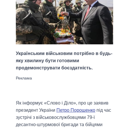
Українським військовим потрібно в будь-
яку хвилину бути готовими
продемонструвати боєздатність.
Як інформує «Слово і Діло», про це заявив
президент України
Петро Порошенко
під час
зустрічі з військовослужбовцями 79-ї
десантно-штурмової бригади та бійцями