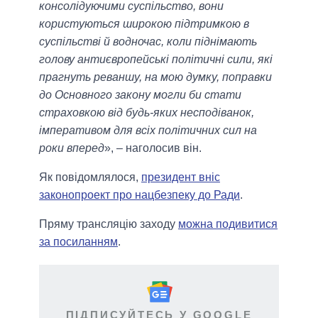
консолідуючими суспільство, вони
користуються широкою підтримкою в
суспільстві й водночас, коли піднімають
голову антиєвропейські політичні сили, які
прагнуть реваншу, на мою думку, поправки
до Основного закону могли би стати
страховкою від будь-яких несподіванок,
імперативом для всіх політичних сил на
роки вперед
», – наголосив він.
Як повідомлялося,
президент вніс
законопроект про нацбезпеку до Ради
.
Пряму трансляцію заходу
можна подивитися
за посиланням
.
ПІДПИСУЙТЕСЬ У GOOGLE