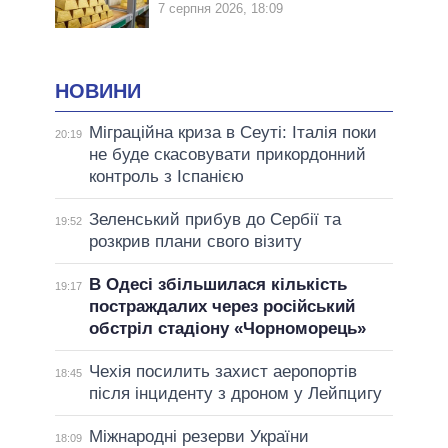
7 серпня 2026, 18:09
НОВИНИ
Міграційна криза в Сеуті: Італія поки
20:19
не буде скасовувати прикордонний
контроль з Іспанією
Зеленський прибув до Сербії та
19:52
розкрив плани свого візиту
В Одесі збільшилася кількість
19:17
постраждалих через російський
обстріл стадіону «Чорноморець»
Чехія посилить захист аеропортів
18:45
після інциденту з дроном у Лейпцигу
Міжнародні резерви України
18:09