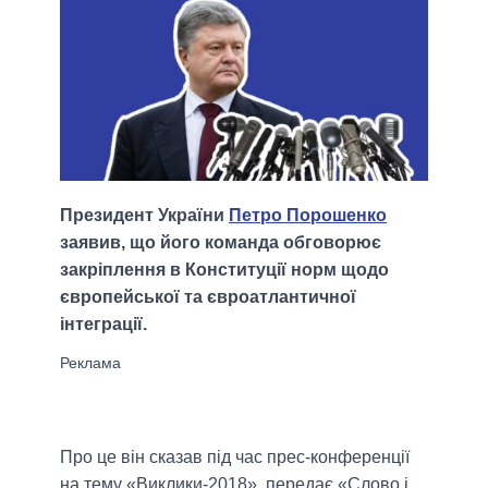
Президент України
Петро Порошенко
заявив, що його команда обговорює
закріплення в Конституції норм щодо
європейської та євроатлантичної
інтеграції.
Про це він сказав під час прес-конференції
на тему «Виклики-2018», передає «Слово і