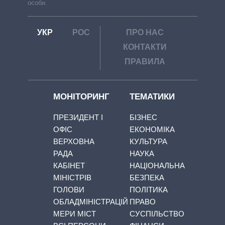
особи.
УКР
РОС
ПРО НАС
КОНТАКТИ
ПРАВИЛА
МОНІТОРИНГ
ТЕМАТИКИ
ПРЕЗИДЕНТ І
БІЗНЕС
ОФІС
ЕКОНОМІКА
ВЕРХОВНА
КУЛЬТУРА
РАДА
НАУКА
КАБІНЕТ
НАЦІОНАЛЬНА
МІНІСТРІВ
БЕЗПЕКА
ГОЛОВИ
ПОЛІТИКА
ОБЛАДМІНІСТРАЦІЙ
ПРАВО
МЕРИ МІСТ
СУСПІЛЬСТВО