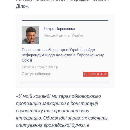
Діло».
Петро Порошенко
Народний депутат України
Порошенко пообіцяв, що в Україні пройде
референдум щодо членства в Європейському
Союзі
Сказано 1 грудня 2017 р.
Статус обіцянки:
НЕ ВИКОНАНО
«
У моїй команді ми зараз обговорюємо
пропозицію заякорити в Конституції
європейську та євроатлантичну
інтеграцію. Обидві ідеї зараз, як свідчать
опитування громадської думки, є