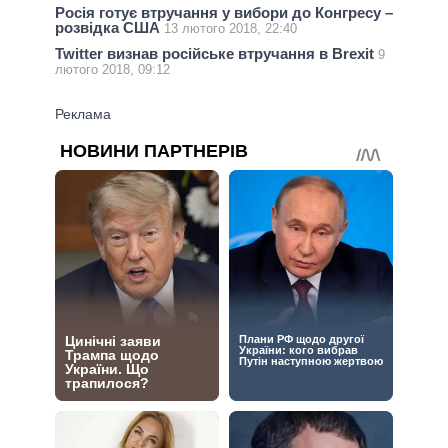
Росія готує втручання у вибори до Конгресу –
розвідка США
13 лютого 2018, 22:40
Twitter визнав російське втручання в Brexit
9
лютого 2018, 09:12