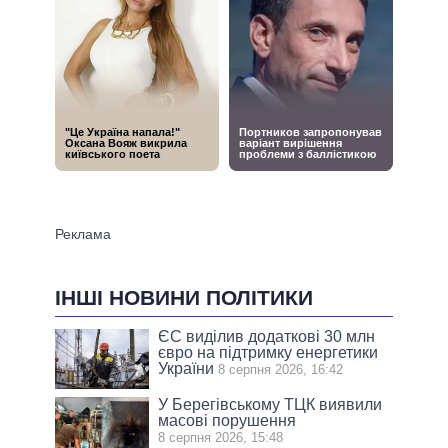
ІНШІ НОВИНИ ПОЛІТИКИ
ЄС виділив додаткові 30 млн
євро на підтримку енергетики
України
8 серпня 2026, 16:42
У Берегівському ТЦК виявили
масові порушення
8 серпня 2026, 15:48