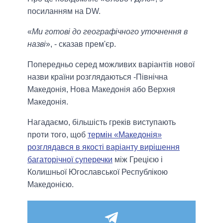
посиланням на DW.
«
Ми готові до географічного уточнення в
назві
», - сказав прем'єр.
Попередньо серед можливих варіантів нової
назви країни розглядаються -Північна
Македонія, Нова Македонія або Верхня
Македонія.
Нагадаємо, більшість греків виступають
проти того, щоб
термін «Македонія»
розглядався в якості варіанту вирішення
багаторічної суперечки
між Грецією і
Колишньої Югославської Республікою
Македонією.