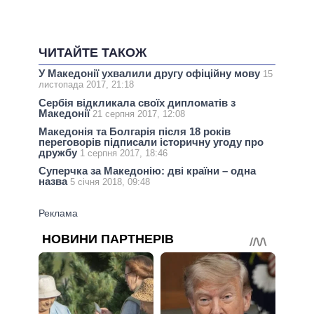
ЧИТАЙТЕ ТАКОЖ
У Македонії ухвалили другу офіційну мову
15
листопада 2017, 21:18
Сербія відкликала своїх дипломатів з
Македонії
21 серпня 2017, 12:08
Македонія та Болгарія після 18 років
переговорів підписали історичну угоду про
дружбу
1 серпня 2017, 18:46
Суперчка за Македонію: дві країни – одна
назва
5 січня 2018, 09:48