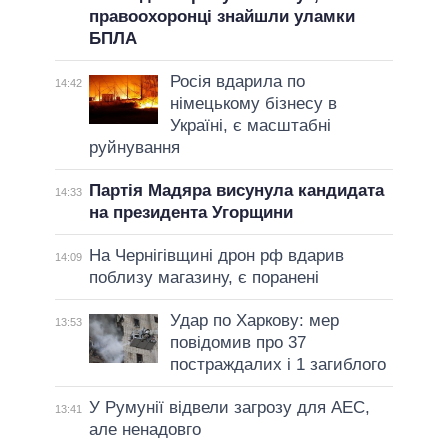
правоохоронці знайшли уламки
БПЛА
Росія вдарила по
14:42
німецькому бізнесу в
Україні, є масштабні
руйнування
Партія Мадяра висунула кандидата
14:33
на президента Угорщини
На Чернігівщині дрон рф вдарив
14:09
поблизу магазину, є поранені
Удар по Харкову: мер
13:53
повідомив про 37
постраждалих і 1 загиблого
У Румунії відвели загрозу для АЕС,
13:41
але ненадовго