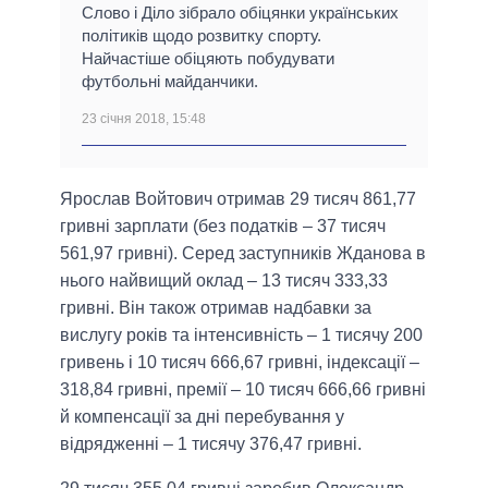
Слово і Діло зібрало обіцянки українських
політиків щодо розвитку спорту.
Найчастіше обіцяють побудувати
футбольні майданчики.
23 січня 2018, 15:48
Ярослав Войтович отримав 29 тисяч 861,77
гривні зарплати (без податків – 37 тисяч
561,97 гривні). Серед заступників Жданова в
нього найвищий оклад – 13 тисяч 333,33
гривні. Він також отримав надбавки за
вислугу років та інтенсивність – 1 тисячу 200
гривень і 10 тисяч 666,67 гривні, індексації –
318,84 гривні, премії – 10 тисяч 666,66 гривні
й компенсації за дні перебування у
відрядженні – 1 тисячу 376,47 гривні.