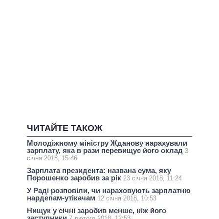
ЧИТАЙТЕ ТАКОЖ
Молодіжному міністру Жданову нарахували
зарплату, яка в рази перевищує його оклад
3
січня 2018, 15:46
Зарплата президента: названа сума, яку
Порошенко заробив за рік
23 січня 2018, 11:24
У Раді розповіли, чи нараховують зарплатню
нардепам-утікачам
12 січня 2018, 10:53
Нищук у січні заробив менше, ніж його
заступники
7 лютого 2018, 12:53