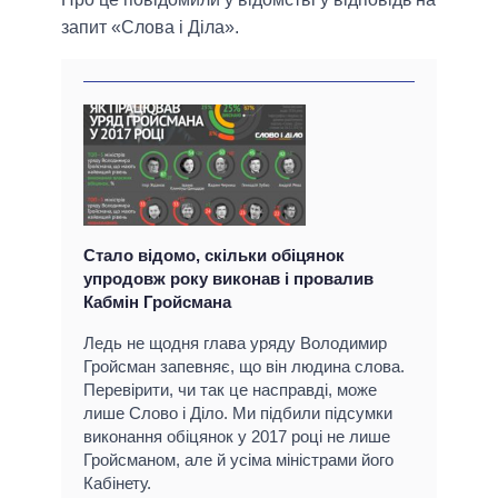
запит «Слова і Діла».
Стало відомо, скільки обіцянок
упродовж року виконав і провалив
Кабмін Гройсмана
Ледь не щодня глава уряду Володимир
Гройсман запевняє, що він людина слова.
Перевірити, чи так це насправді, може
лише Слово і Діло. Ми підбили підсумки
виконання обіцянок у 2017 році не лише
Гройсманом, але й усіма міністрами його
Кабінету.