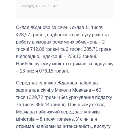
28 грудня 2017, 09:46
Оклад Жданова за січень склав 11 тисяч
428,57 гривні, надбавки за вислугу років та
роботу в умовах режимних обмежень – 2
тисячі 742,86 гривні та 2 тисячі 285,71 гривні
відповідно, індексації – 239,13 гривні.
Найбільшу суму міністр отримав за відпустку
– 13 тисяч 076,15 гривні.
Серед заступників Жданова найвища
зарплата в січні у Миколи Мовчана – 60
тисяч 329,72 гривні (без урахування податку
75 тисяч 886,44 гривні). При цьому оклад
Мовчана найнижчий серед заступників
міністрів – 8 тисяч гривень. У січні він
отримав надбавки за інтенсивність, вислугу