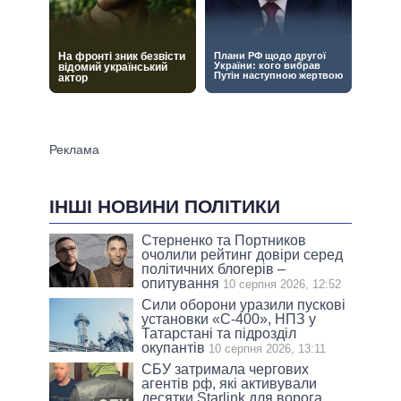
ІНШІ НОВИНИ ПОЛІТИКИ
Стерненко та Портников
очолили рейтинг довіри серед
політичних блогерів –
опитування
10 серпня 2026, 12:52
Сили оборони уразили пускові
установки «С-400», НПЗ у
Татарстані та підрозділ
окупантів
10 серпня 2026, 13:11
СБУ затримала чергових
агентів рф, які активували
десятки Starlink для ворога