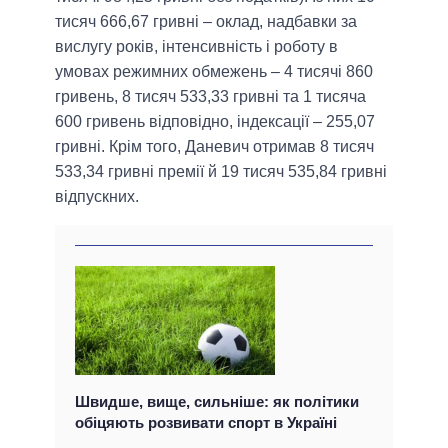
тисяч 666,67 гривні – оклад, надбавки за
вислугу років, інтенсивність і роботу в
умовах режимних обмежень – 4 тисячі 860
гривень, 8 тисяч 533,33 гривні та 1 тисяча
600 гривень відповідно, індексації – 255,07
гривні. Крім того, Даневич отримав 8 тисяч
533,34 гривні премії й 19 тисяч 535,84 гривні
відпускних.
Швидше, вище, сильніше: як політики
обіцяють розвивати спорт в Україні