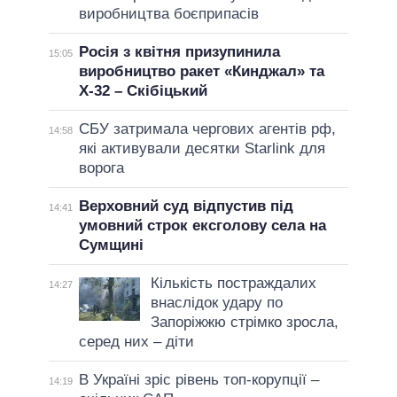
виробництва боєприпасів
Росія з квітня призупинила
15:05
виробництво ракет «Кинджал» та
Х-32 – Скібіцький
СБУ затримала чергових агентів рф,
14:58
які активували десятки Starlink для
ворога
Верховний суд відпустив під
14:41
умовний строк ексголову села на
Сумщині
Кількість постраждалих
14:27
внаслідок удару по
Запоріжжю стрімко зросла,
серед них – діти
В Україні зріс рівень топ-корупції –
14:19