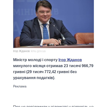
Ігор Жданов
kmu.gov.ua
Міністр молоді і спорту
Ігор Жданов
минулого місяця отримав 23 тисячі 966,79
гривні (29 тисяч 772,42 гривні без
урахування податків)
.
Про це повідомили у відомстві у відповідь на