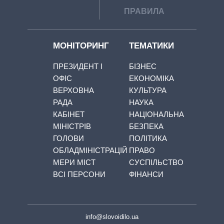
ПРАВИЛА
МОНІТОРИНГ
ТЕМАТИКИ
ПРЕЗИДЕНТ І
БІЗНЕС
ОФІС
ЕКОНОМІКА
ВЕРХОВНА
КУЛЬТУРА
РАДА
НАУКА
КАБІНЕТ
НАЦІОНАЛЬНА
МІНІСТРІВ
БЕЗПЕКА
ГОЛОВИ
ПОЛІТИКА
ОБЛАДМІНІСТРАЦІЙ
ПРАВО
МЕРИ МІСТ
СУСПІЛЬСТВО
ВСІ ПЕРСОНИ
ФІНАНСИ
info@slovoidilo.ua