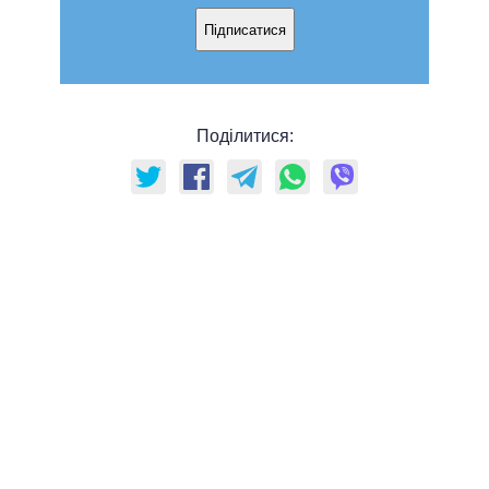
Підписатися
Поділитися: