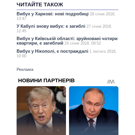
ЧИТАЙТЕ ТАКОЖ
Вибух у Харкові: нові подробиці
29 січня 2018,
13:47
У Кабулі знову вибух: є загиблі
27 січня 2018,
12:45
Вибух у Київській області: зруйновані чотири
квартири, є загиблий
24 січня 2018, 09:52
Вибух у Нікополі, є постраждалі
1 лютого 2018,
10:00