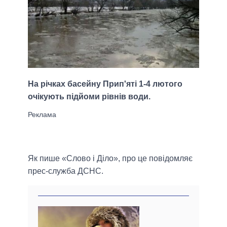
На річках басейну Прип'яті 1-4 лютого
очікують підйоми рівнів води.
Як пише «Слово і Діло», про це повідомляє
прес-служба ДСНС.