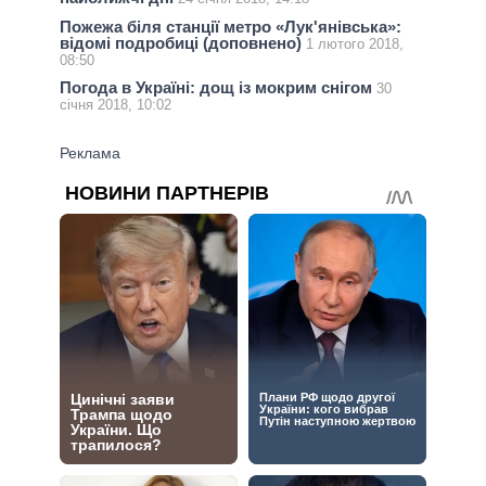
Пожежа біля станції метро «Лук'янівська»:
відомі подробиці (доповнено)
1 лютого 2018,
08:50
Погода в Україні: дощ із мокрим снігом
30
січня 2018, 10:02