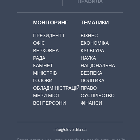
ПРАВИЛА
МОНІТОРИНГ
ТЕМАТИКИ
ПРЕЗИДЕНТ І
БІЗНЕС
ОФІС
ЕКОНОМІКА
ВЕРХОВНА
КУЛЬТУРА
РАДА
НАУКА
КАБІНЕТ
НАЦІОНАЛЬНА
МІНІСТРІВ
БЕЗПЕКА
ГОЛОВИ
ПОЛІТИКА
ОБЛАДМІНІСТРАЦІЙ
ПРАВО
МЕРИ МІСТ
СУСПІЛЬСТВО
ВСІ ПЕРСОНИ
ФІНАНСИ
info@slovoidilo.ua