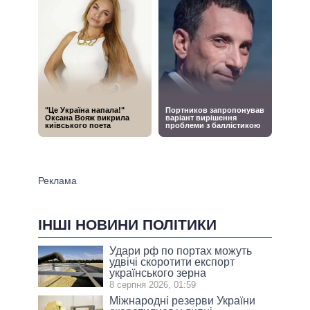
ІНШІ НОВИНИ ПОЛІТИКИ
Удари рф по портах можуть
удвічі скоротити експорт
українського зерна
8 серпня 2026, 01:59
Міжнародні резерви України