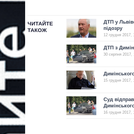
ДТП у Львів
ЧИТАЙТЕ
підозру
ТАКОЖ
12 грудня 2017, 
ДТП з Димін
30 серпня 2017, 
Димінського
15 грудня 2017, 
Суд відправ
Димінськог
16 грудня 2017, 