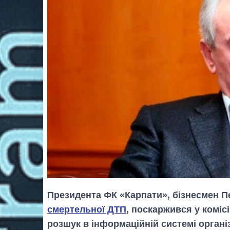
Президента ФК «Карпати», бізнесмен П
смертельної ДТП
, поскаржився у коміс
розшук в інформаційній системі організ