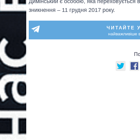
Димінський є особою, яка переховується в
зникнення – 11 грудня 2017 року.
ЧИТАЙТЕ 
найважливіше в
По