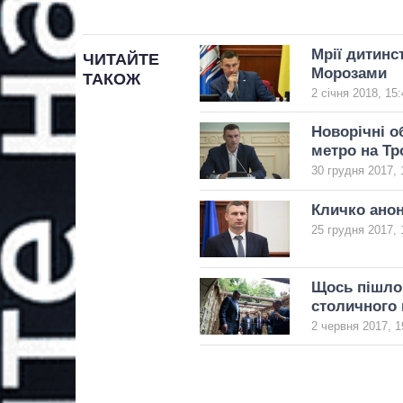
Мрії дитинс
ЧИТАЙТЕ
Морозами
ТАКОЖ
2 січня 2018, 15:
Новорічні о
метро на Т
30 грудня 2017, 
Кличко анон
25 грудня 2017, 
Щось пішло 
столичного 
2 червня 2017, 1