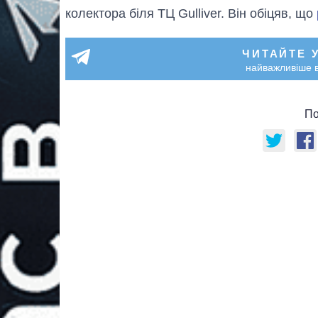
колектора біля ТЦ Gulliver. Він обіцяв, що
ЧИТАЙТЕ 
найважливіше в
По