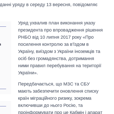
іданні уряду в середу 13 вересня, повідомляє
Уряд ухвалив план виконання указу
президента про впровадження рішення
РНБО від 10 липня 2017 року «Про
посилення контролю за в'їздом в
в
Україну, виїздом з України іноземців та
осіб без громадянства, дотримання
ними правил перебування на території
України».
Передбачається, що МЗС та СБУ
мають забезпечити оновлення списку
країн міграційного ризику, зокрема
включивши до нього Росію, та
проінформувати про це Кабмін і апарат