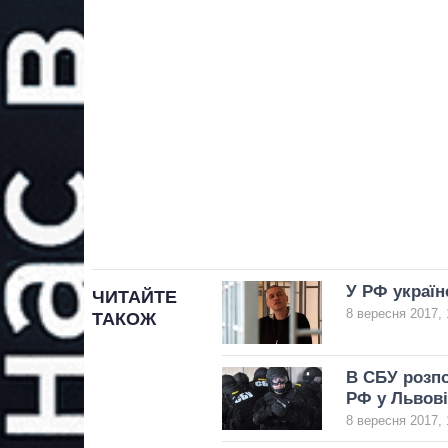
У РФ україн
ЧИТАЙТЕ
8 вересня 2017, 
ТАКОЖ
В СБУ розпо
РФ у Львові
8 вересня 2017, 