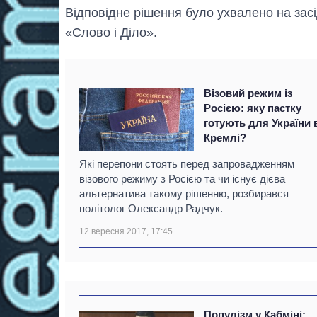
Відповідне рішення було ухвалено на зас
«Слово і Діло».
Візовий режим із
Росією: яку пастку
готують для України 
Кремлі?
Які перепони стоять перед запровадженням
візового режиму з Росією та чи існує дієва
альтернатива такому рішенню, розбирався
політолог Олександр Радчук.
12 вересня 2017, 17:45
Популізм у Кабміні: