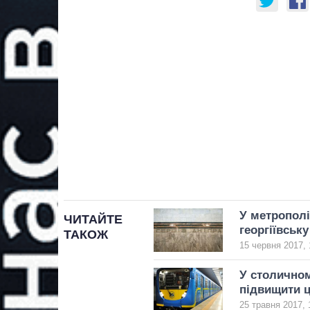
У метрополі
ЧИТАЙТЕ
георгіївську
ТАКОЖ
15 червня 2017, 
У столичном
підвищити ц
25 травня 2017, 