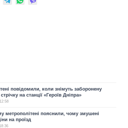
тені повідомили, коли знімуть заборонену
 стрічку на станції «Героїв Дніпра»
12:58
у метрополітені пояснили, чому змушені
іни на проїзд
18:36