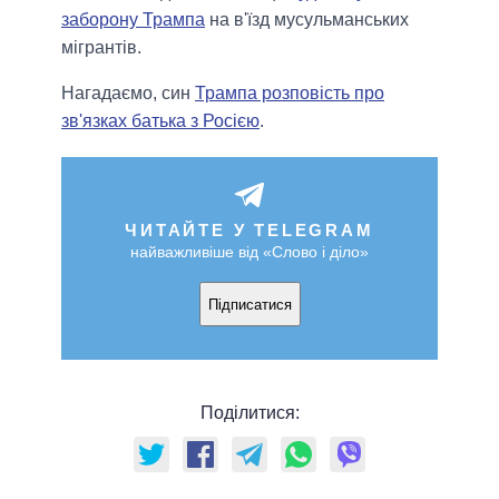
заборону Трампа
на в'їзд мусульманських
мігрантів.
Нагадаємо, син
Трампа розповість про
зв'язках батька з Росією
.
ЧИТАЙТЕ У TELEGRAM
найважливіше від «Слово і діло»
Підписатися
Поділитися: