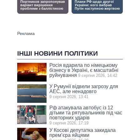
ІНШІ НОВИНИ ПОЛІТИКИ
Росія вдарила по німецькому
бізнесу в Україні, є масштабні
руйнування
9 серпня 2026, 14:42
У Румунії відвели загрозу для
АЕС, але ненадовго
9 серпня 2026, 13:41
Рф атакувала автобус із 12
дітьми та рятувальників під час
повторних ударів
9 серпня 2026, 17:19
У Косові депутатка закидала
прем’єра яйцями