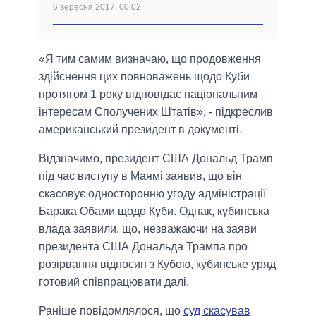
6 вересня 2017, 00:02
«Я тим самим визначаю, що продовження
здійснення цих повноважень щодо Куби
протягом 1 року відповідає національним
інтересам Сполучених Штатів», - підкреслив
американський президент в документі.
Відзначимо, президент США Дональд Трамп
під час виступу в Маямі заявив, що він
скасовує односторонню угоду адміністрації
Барака Обами щодо Куби. Однак, кубинська
влада заявили, що, незважаючи на заяви
президента США Дональда Трампа про
розірвання відносин з Кубою, кубинське уряд
готовий співпрацювати далі.
Раніше повідомлялося, що
суд скасував