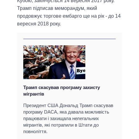
Кубою, закінчується 14 вересня 2017 року.
Трамп підписав меморандум, який
продовжує торгове ембарго ще на рік - до 14
вересня 2018 року.
Трамп скасував програму захисту
мігрантів
Президент США Дональд Трамп скасував
програму DACA, яка давала можливість
працювати і захищала нелегальних
мігрантів, які потрапили в Штати до
повноліття.