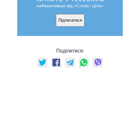
найважливіше від «Слово і діло»
Підписатися
Поділитися: