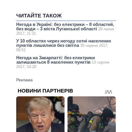
ЧИТАЙТЕ ТАКОЖ
Негода в Україні: без електрики – 8 областей,
без води – 3 міста Луганської області
29 липня
2017, 11:31
У 10 областях через негоду сотні населених
пунктів лишилися без світла
30 червня 2017,
09:51
Негода на Закарпатті: без електрики
залишаються 8 населених пунктів
13 серпня
2017, 14:20