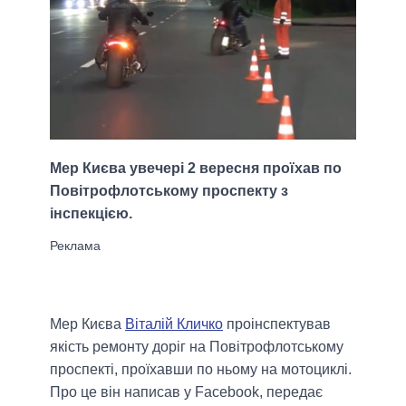
Мер Києва увечері 2 вересня проїхав по
Повітрофлотському проспекту з
інспекцією.
Мер Києва
Віталій Кличко
проінспектував
якість ремонту доріг на Повітрофлотському
проспекті, проїхавши по ньому на мотоциклі.
Про це він написав у Facebook, передає