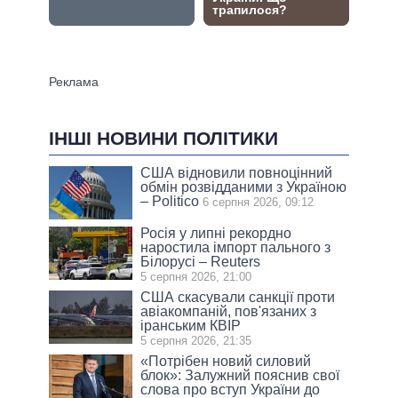
ІНШІ НОВИНИ ПОЛІТИКИ
США відновили повноцінний
обмін розвідданими з Україною
– Politico
6 серпня 2026, 09:12
Росія у липні рекордно
наростила імпорт пального з
Білорусі – Reuters
5 серпня 2026, 21:00
США скасували санкції проти
авіакомпаній, пов'язаних з
іранським КВІР
5 серпня 2026, 21:35
«Потрібен новий силовий
блок»: Залужний пояснив свої
слова про вступ України до