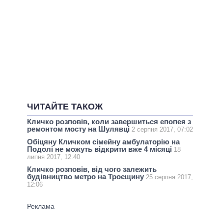
ЧИТАЙТЕ ТАКОЖ
Кличко розповів, коли завершиться епопея з
ремонтом мосту на Шулявці
2 серпня 2017, 07:02
Обіцяну Кличком сімейну амбулаторію на
Подолі не можуть відкрити вже 4 місяці
18
липня 2017, 12:40
Кличко розповів, від чого залежить
будівництво метро на Троєщину
25 серпня 2017,
12:06