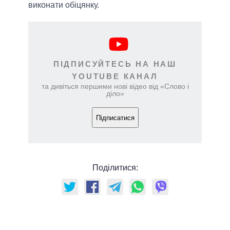
виконати обіцянку.
ПІДПИСУЙТЕСЬ НА НАШ
YOUTUBE КАНАЛ
та дивіться першими нові відео від «Слово і
діло»
Підписатися
Поділитися: