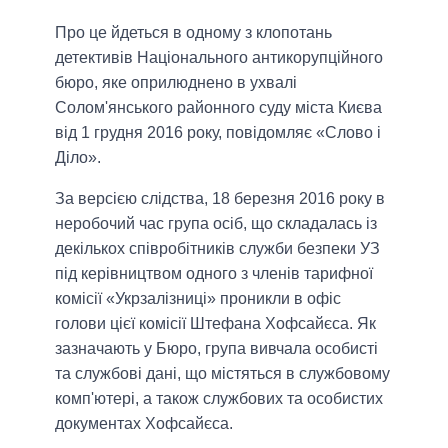
Про це йдеться в одному з клопотань
детективів Національного антикорупційного
бюро, яке оприлюднено в ухвалі
Солом'янського районного суду міста Києва
від 1 грудня 2016 року, повідомляє «Слово і
Діло».
За версією слідства, 18 березня 2016 року в
неробочий час група осіб, що складалась із
декількох співробітників служби безпеки УЗ
під керівництвом одного з членів тарифної
комісії «Укрзалізниці» проникли в офіс
голови цієї комісії Штефана Хофсайєса. Як
зазначають у Бюро, група вивчала особисті
та службові дані, що містяться в службовому
комп'ютері, а також службових та особистих
документах Хофсайєса.