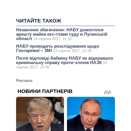
ЧИТАЙТЕ ТАКОЖ
Незаконне збагачення: НАБУ домоглося
арешту майна екс-глави суду в Луганській
області
14 серпня 2017, 11:10
НАБУ проводить розслідування щодо
Гонтаревої – ЗМІ
13 серпня 2017, 13:20
Після відповіді Кабміну НАБУ не відкривало
кримінальну справу проти членів НАЗК
15
серпня 2017, 13:46