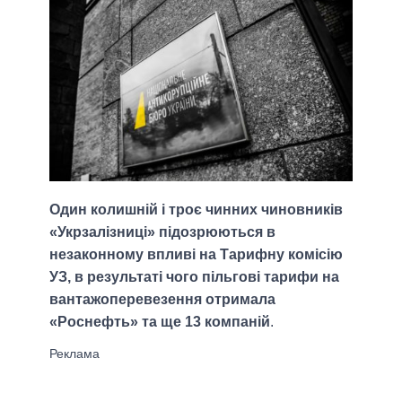
Один колишній і троє чинних чиновників
«Укрзалізниці» підозрюються в
незаконному впливі на Тарифну комісію
УЗ, в результаті чого пільгові тарифи на
вантажоперевезення отримала
«Роснефть» та ще 13 компаній
.