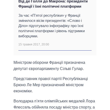
Від де Голля до Макрона: президенти
Франції і їхні політичні платформи
За час «П'ятої республіки» у Франції
змінилося вісім президентів: «Слово і
Діло» підготувало інфографіку про їхні
політичні платформи і рівень підтримки
виборцями.
15 травня 2017, 20:00
Міністром оборони Франції призначена
депутат європарламенту Сільві Гулар.
Представник правої партії Республіканці
Брюно Ле Мер призначений міністром
економіки.
Володарка п'яти олімпійських медалей Лора
Флессель обійняла посаду міністра спорту, а