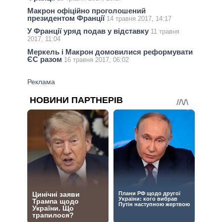
Макрон офіційно проголошений
президентом Франції
14 травня 2017, 14:17
У Франції уряд подав у відставку
11 травня
2017, 11:04
Меркель і Макрон домовилися реформувати
ЄС разом
16 травня 2017, 06:02