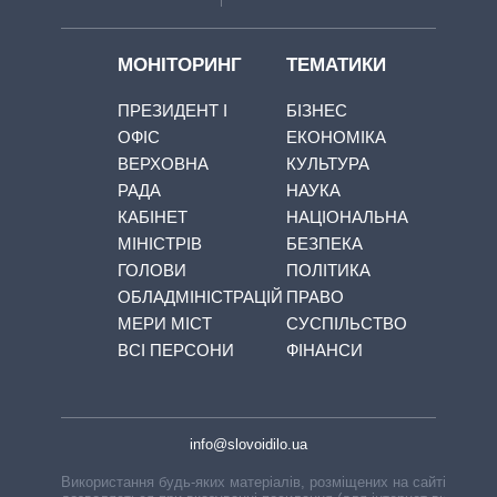
МОНІТОРИНГ
ТЕМАТИКИ
ПРЕЗИДЕНТ І
БІЗНЕС
ОФІС
ЕКОНОМІКА
ВЕРХОВНА
КУЛЬТУРА
РАДА
НАУКА
КАБІНЕТ
НАЦІОНАЛЬНА
МІНІСТРІВ
БЕЗПЕКА
ГОЛОВИ
ПОЛІТИКА
ОБЛАДМІНІСТРАЦІЙ
ПРАВО
МЕРИ МІСТ
СУСПІЛЬСТВО
ВСІ ПЕРСОНИ
ФІНАНСИ
info@slovoidilo.ua
Використання будь-яких матеріалів, розміщених на сайті,