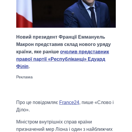
Новий президент Франції Еммануель
Макрон представив склад нового уряду
країни, яке раніше
очолив представник
правої партії «Республіканці» Едуард
Філіп
.
Про це повідомляє
France24
, пише «Слово і
Діло».
Міністром внутрішніх справ країни
призначений мер Ліона і один з найближчих