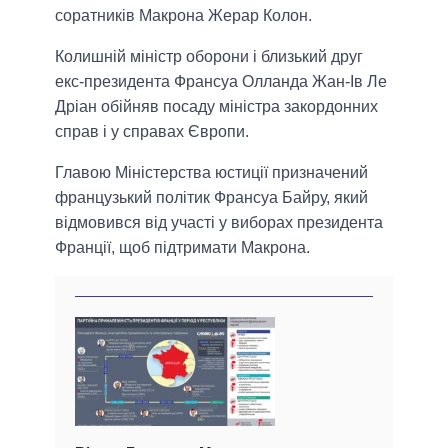
соратників Макрона Жерар Колон.
Колишній міністр оборони і близький друг
екс-президента Франсуа Олланда Жан-Ів Ле
Дріан обійняв посаду міністра закордонних
справ і у справах Європи.
Главою Міністерства юстиції призначений
французький політик Франсуа Байру, який
відмовився від участі у виборах президента
Франції, щоб підтримати Макрона.