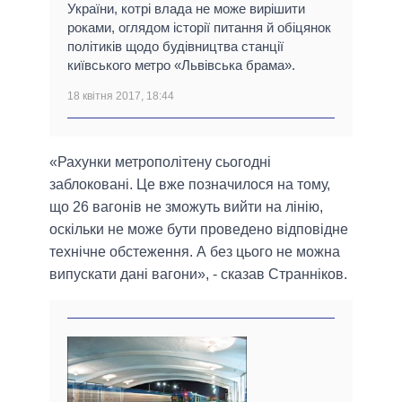
України, котрі влада не може вирішити
роками, оглядом історії питання й обіцянок
політиків щодо будівництва станції
київського метро «Львівська брама».
18 квітня 2017, 18:44
«Рахунки метрополітену сьогодні
заблоковані. Це вже позначилося на тому,
що 26 вагонів не зможуть вийти на лінію,
оскільки не може бути проведено відповідне
технічне обстеження. А без цього не можна
випускати дані вагони», - сказав Странніков.