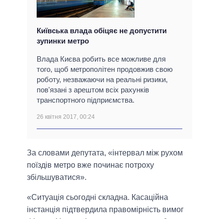
Київська влада обіцяє не допустити
зупинки метро
Влада Києва робить все можливе для
того, щоб метрополітен продовжив свою
роботу, незважаючи на реальні ризики,
пов'язані з арештом всіх рахунків
транспортного підприємства.
26 квітня 2017, 00:24
За словами депутата, «інтервал між рухом
поїздів метро вже починає потроху
збільшуватися».
«Ситуація сьогодні складна. Касаційна
інстанція підтвердила правомірність вимог