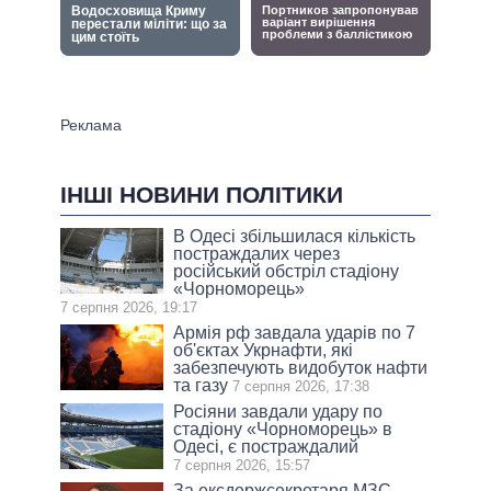
ІНШІ НОВИНИ ПОЛІТИКИ
В Одесі збільшилася кількість
постраждалих через
російський обстріл стадіону
«Чорноморець»
7 серпня 2026, 19:17
Армія рф завдала ударів по 7
об'єктах Укрнафти, які
забезпечують видобуток нафти
та газу
7 серпня 2026, 17:38
Росіяни завдали удару по
стадіону «Чорноморець» в
Одесі, є постраждалий
7 серпня 2026, 15:57
За ексдержсекретаря МЗС