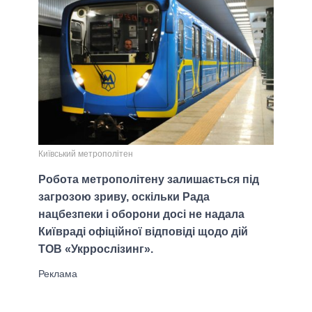
Київський метрополітен
Робота метрополітену залишається під
загрозою зриву, оскільки Рада
нацбезпеки і оборони досі не надала
Київраді офіційної відповіді щодо дій
ТОВ «Укррослізинг».