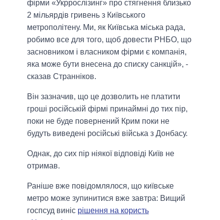
фірми «Укррослізинг» про стягнення близько
2 мільярдів гривень з Київського
метрополітену. Ми, як Київська міська рада,
робимо все для того, щоб довести РНБО, що
засновником і власником фірми є компанія,
яка може бути внесена до списку санкцій», -
сказав Странніков.
Він зазначив, що це дозволить не платити
гроші російській фірмі принаймні до тих пір,
поки не буде повернений Крим поки не
будуть виведені російські війська з Донбасу.
Однак, до сих пір ніякої відповіді Київ не
отримав.
Раніше вже повідомлялося, що київське
метро може зупинитися вже завтра: Вищий
госпсуд виніс
рішення на користь