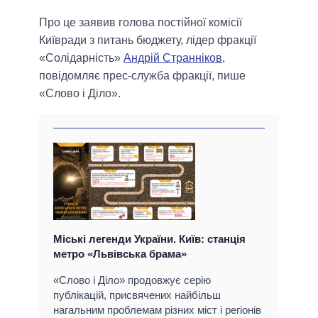
Про це заявив голова постійної комісії
Київради з питань бюджету, лідер фракції
«Солідарність»
Андрій Странніков
,
повідомляє прес-служба фракції, пише
«Слово і Діло».
Міські легенди України. Київ: станція
метро «Львівська брама»
«Слово і Діло» продовжує серію
публікацій, присвячених найбільш
нагальним проблемам різних міст і регіонів