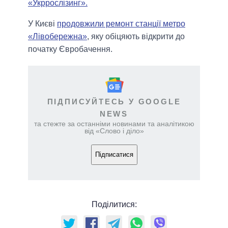
«Укррослізинг».
У Києві
продовжили ремонт станції метро
«Лівобережна»
, яку обіцяють відкрити до
початку Євробачення.
ПІДПИСУЙТЕСЬ У GOOGLE
NEWS
та стежте за останніми новинами та аналітикою
від «Слово і діло»
Підписатися
Поділитися: