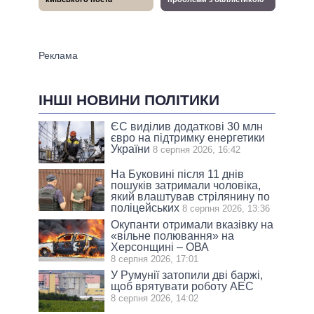
ІНШІ НОВИНИ ПОЛІТИКИ
ЄС виділив додаткові 30 млн
євро на підтримку енергетики
України
8 серпня 2026, 16:42
На Буковині після 11 днів
пошуків затримали чоловіка,
який влаштував стрілянину по
поліцейських
8 серпня 2026, 13:36
Окупанти отримали вказівку на
«вільне полювання» на
Херсонщині – ОВА
8 серпня 2026, 17:01
У Румунії затопили дві баржі,
щоб врятувати роботу АЕС
8 серпня 2026, 14:02