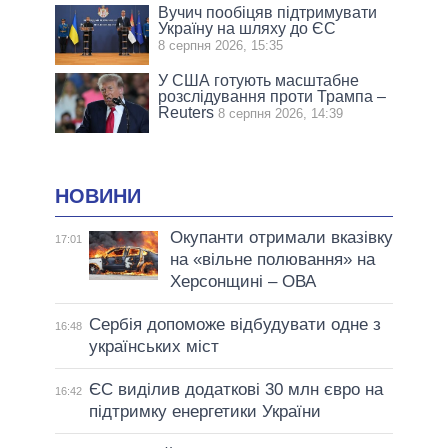
Вучич пообіцяв підтримувати
Україну на шляху до ЄС
8 серпня 2026, 15:35
У США готують масштабне
розслідування проти Трампа –
Reuters
8 серпня 2026, 14:39
НОВИНИ
Окупанти отримали вказівку
17:01
на «вільне полювання» на
Херсонщині – ОВА
Сербія допоможе відбудувати одне з
16:48
українських міст
ЄС виділив додаткові 30 млн євро на
16:42
підтримку енергетики України