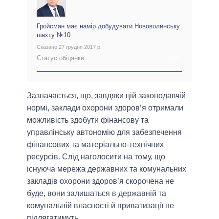
Гройсман має намір добудувати Нововолинську
шахту №10
Сказано 27 грудня 2017 р.
Статус обіцянки:
АРХІВ
Зазначається, що, завдяки цій законодавчій
нормі, заклади охорони здоров’я отримали
можливість здобути фінансову та
управлінську автономію для забезпечення
фінансових та матеріально-технічних
ресурсів. Слід наголосити на тому, що
існуюча мережа державних та комунальних
закладів охорони здоров’я скорочена не
буде, вони залишаться в державній та
комунальній власності й приватизації не
підлягатимуть.