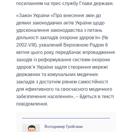
посиланням на прес-службу Глави держави.
«Закон України «Про внесення змін до
деяких законодавчих актів України щодо
удосконалення законодавства з питань
діяльності закладів охорони здоров'я» (№
2002-VІІІ), ухвалений Верховною Радою 6
квітня цього року, передбачає впровадження
заходів із реформування системи охорони
здоров’я України задля створення мережі
державних та комунальних медичних
закладів з достатнім рівнем самостійності
для ефективного та своєчасного медичного
забезпечення населення», – йдеться в тексті
повідомлення.
Володимир Гройсман