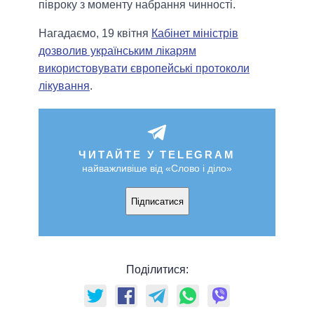
півроку з моменту набрання чинності.
Нагадаємо, 19 квітня
Кабінет міністрів
дозволив українським лікарям
використовувати європейські протоколи
лікування
.
ЧИТАЙТЕ У TELEGRAM
найважливіше від «Слово і діло»
Підписатися
Поділитися: