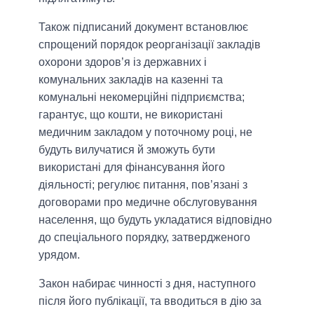
Також підписаний документ встановлює
спрощений порядок реорганізації закладів
охорони здоров’я із державних і
комунальних закладів на казенні та
комунальні некомерційні підприємства;
гарантує, що кошти, не використані
медичним закладом у поточному році, не
будуть вилучатися й зможуть бути
використані для фінансування його
діяльності; регулює питання, пов’язані з
договорами про медичне обслуговування
населення, що будуть укладатися відповідно
до спеціального порядку, затвердженого
урядом.
Закон набирає чинності з дня, наступного
після його публікації, та вводиться в дію за