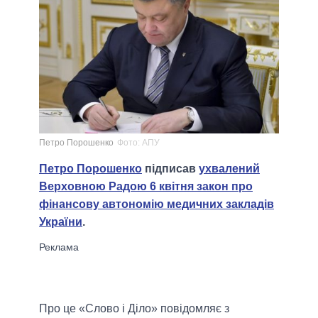
Петро Порошенко
Фото: АПУ
Петро Порошенко
підписав
ухвалений
Верховною Радою 6 квітня закон про
фінансову автономію медичних закладів
України
.
Про це «Слово і Діло» повідомляє з