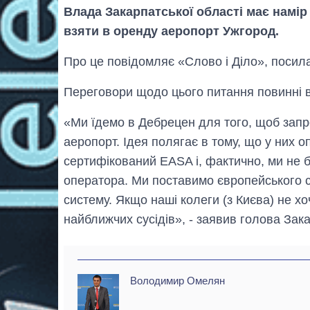
Влада Закарпатської області має намір
взяти в оренду аеропорт Ужгород.
Про це повідомляє «Слово і Діло», посил
Переговори щодо цього питання повинні в
«Ми їдемо в Дебрецен для того, щоб запро
аеропорт. Ідея полягає в тому, що у них
сертифікований EASA і, фактично, ми не 
оператора. Ми поставимо європейського 
систему. Якщо наші колеги (з Києва) не х
найближчих сусідів», - заявив голова Зак
Володимир Омелян