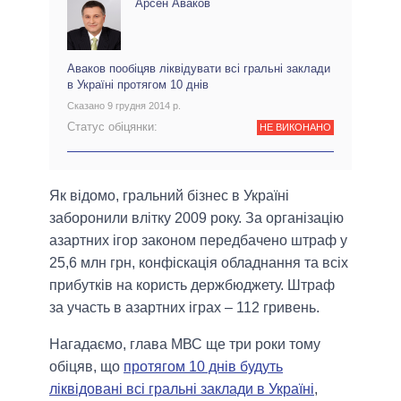
Арсен Аваков
Аваков пообіцяв ліквідувати всі гральні заклади
в Україні протягом 10 днів
Сказано 9 грудня 2014 р.
Статус обіцянки:
НЕ ВИКОНАНО
Як відомо, гральний бізнес в Україні
заборонили влітку 2009 року. За організацію
азартних ігор законом передбачено штраф у
25,6 млн грн, конфіскація обладнання та всіх
прибутків на користь держбюджету. Штраф
за участь в азартних іграх – 112 гривень.
Нагадаємо, глава МВС ще три роки тому
обіцяв, що
протягом 10 днів будуть
ліквідовані всі гральні заклади в Україні
,