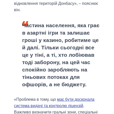
відновлення територій Донбасу», – пояснює
він.
Частина населення, яка грає
в азартні ігри та залишає
гроші у казино, робитиме це
й далі. Тільки сьогодні все
це у тіні, а ті, хто лобіював
тоді заборону, на цей час
спокійно заробляють на
тіньових потоках для
офшорів, а не бюджету.
«Проблема в тому, що
має бути досконала
система видачі та контролю ліцензій
.
Важливо визначити гральні зони, спеціальні