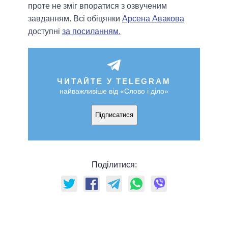
проте не зміг впоратися з озвученим
завданням. Всі обіцянки
Арсена Авакова
доступні
за посиланням.
ЧИТАЙТЕ У TELEGRAM
найважливіше від «Слово і діло»
Підписатися
Поділитися: