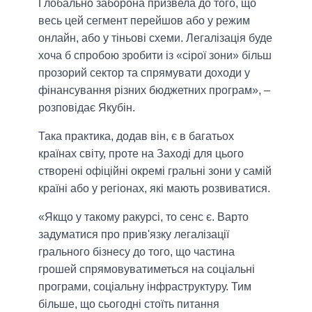
Глобально заборона призвела до того, що
весь цей сегмент перейшов або у режим
онлайн, або у тіньові схеми. Легалізація буде
хоча б спробою зробити із «сірої зони» більш
прозорий сектор та спрямувати доходи у
фінансування різних бюджетних програм», –
розповідає Якубін.
Така практика, додав він, є в багатьох
країнах світу, проте на Заході для цього
створені офіційні окремі гральні зони у самій
країні або у регіонах, які мають розвиватися.
«Якщо у такому ракурсі, то сенс є. Варто
задуматися про прив'язку легалізації
грального бізнесу до того, що частина
грошей спрямовуватиметься на соціальні
програми, соціальну інфраструктуру. Тим
більше, що сьогодні стоїть питання