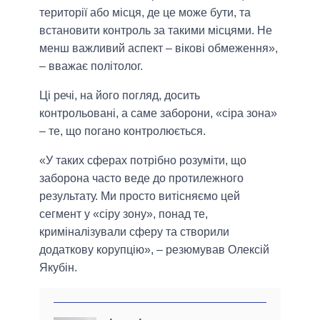
території або місця, де це може бути, та
встановити контроль за такими місцями. Не
менш важливий аспект – вікові обмеження»,
– вважає політолог.
Ці речі, на його погляд, досить
контрольовані, а саме заборони, «сіра зона»
– те, що погано контролюється.
«У таких сферах потрібно розуміти, що
заборона часто веде до протилежного
результату. Ми просто витісняємо цей
сегмент у «сіру зону», понад те,
криміналізували сферу та створили
додаткову корупцію», – резюмував Олексій
Якубін.