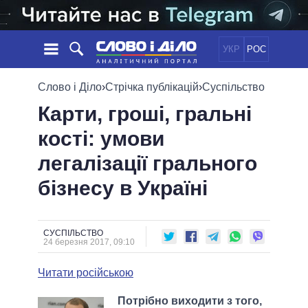
УКР
РОС
НОВИНИ
Слово і Діло
›
Стрічка публікацій
›
Суспільство
Карти, гроші, гральні
ОБIЦЯНКИ
СТРІЧКА
ПОЛІТИКА
кості: умови
ПОДІЇ
ЕКОНОМІКА
ПОЛIТИКИ
легалізації грального
СТАТТІ
СУСПІЛЬСТВО
ІНФОГРАФІКА
ДУМКИ
СВІТ
УСІ ПОЛІТИКИ
бізнесу в Україні
ОГЛЯДИ
ПРЕЗИДЕНТ І ОФІС
ВІДЕО
ДАЙДЖЕСТИ
ВЕРХОВНА РАДА
СУСПІЛЬСТВО
ПІДТРИМАТИ
КАБІНЕТ МІНІСТРІВ
24 березня 2017, 09:10
ГОЛОВИ ОБЛАДМІНІСТРАЦІЙ
ПОРІВНЯННЯ ПОЛІТИКІВ
Читати російською
МЕРИ МІСТ
ВСІ ПЕРСОНИ
Потрібно виходити з того,