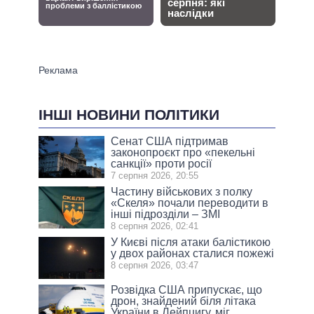
ІНШІ НОВИНИ ПОЛІТИКИ
Сенат США підтримав
законопроєкт про «пекельні
санкції» проти росії
7 серпня 2026, 20:55
Частину військових з полку
«Скеля» почали переводити в
інші підрозділи – ЗМІ
8 серпня 2026, 02:41
У Києві після атаки балістикою
у двох районах сталися пожежі
8 серпня 2026, 03:47
Розвідка США припускає, що
дрон, знайдений біля літака
України в Лейпцигу, міг