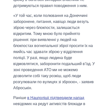
дотримуються правил поводження з ним.
«У той час, коли полювання на Донеччині
заборонене, питання, навіщо люди везуть
зброю через блокпости, залишається
відкритим. Тому мною було прийнято
рішення: при виявленні у людей на
блокпостах вогнепальної зброї просити їх на
якийсь час здавати зброю у відділення
поліції. У разі, якщо людина буде
відмовлятися, заборонити подальший в'їзд. У
зоні проведення АТО ми не можемо
дозволити собі таку розкіш, щоб люди
розгулювали по вулицях зі зброєю», - заявив
Аброськін.
Раніше
в Нацполіціі підтвердили напад
невідомих на редут активістів блокади в