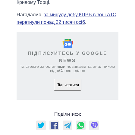
Кривому Торці.
Нагадаємо,
за минулу добу КПВВ в зоні АТО
перетнули понад 22 тисяч осіб
.
ПІДПИСУЙТЕСЬ У GOOGLE
NEWS
та стежте за останніми новинами та аналітикою
від «Слово і діло»
Підписатися
Поділитися: