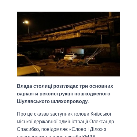
Влада столиці розглядає три основних
варіанти реконструкції пошкодженого
Шулявського шляхопроводу.
Про це сказав заступник голови Київської
міської державної адміністрації Олександр
Спасибко, повідомляє «Слово і Діло» з
посиланням на прес-службу КМДА.