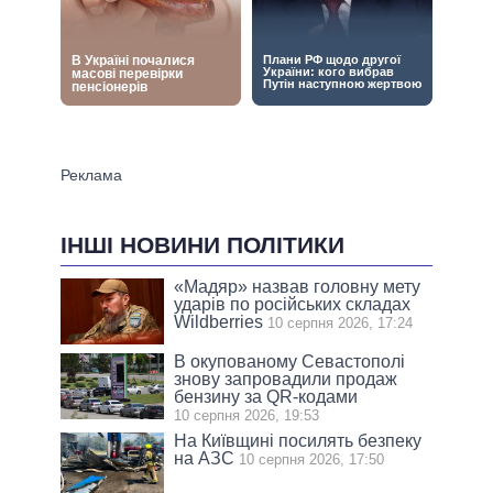
ІНШІ НОВИНИ ПОЛІТИКИ
«Мадяр» назвав головну мету
ударів по російських складах
Wildberries
10 серпня 2026, 17:24
В окупованому Севастополі
знову запровадили продаж
бензину за QR-кодами
10 серпня 2026, 19:53
На Київщині посилять безпеку
на АЗС
10 серпня 2026, 17:50