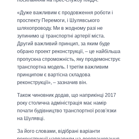
«Дуже важливим є продовження роботи і
проспекту Перемоги, і Шулявського
шляхопроводу. Ми в жодному разі не
зупинимо ці транспортні артерії міста.
Другий важливий принцип, за яким буде
обрано проект реконструкції, – це найбільша
пропускна спроможність, яку продемонструє
транспортна модель. І третім важливим
принципом є вартісна складова
реконструкції», – зазначив він.
Також чиновник додав, що наприкінці 2017
року столична адміністрація має намір
почати будівництво транспортної розв'язки
на Шулявці.
За його словами, відібрані варіанти
реконструкції направили на доопрацювання,