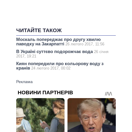
ЧИТАЙТЕ ТАКОЖ
Москаль попереджає про другу хвилю
паводку на Закарпатті
26 лютого 2017, 11:56
В Україні суттєво подорожчає вода
26 січня
2017, 19:21
Киян попередили про кольорову воду з
кранів
24 лютого 2017, 00:02