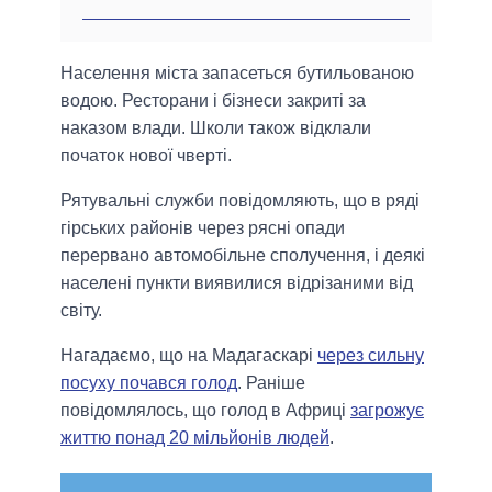
Населення міста запасеться бутильованою
водою. Ресторани і бізнеси закриті за
наказом влади. Школи також відклали
початок нової чверті.
Рятувальні служби повідомляють, що в ряді
гірських районів через рясні опади
перервано автомобільне сполучення, і деякі
населені пункти виявилися відрізаними від
світу.
Нагадаємо, що на Мадагаскарі
через сильну
посуху почався голод
. Раніше
повідомлялось, що голод в Африці
загрожує
життю понад 20 мільйонів людей
.