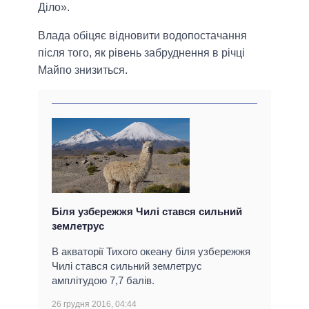
Діло».
Влада обіцяє відновити водопостачання
після того, як рівень забруднення в річці
Майпо знизиться.
Біля узбережжя Чилі стався сильний
землетрус
В акваторії Тихого океану біля узбережжя
Чилі стався сильний землетрус
амплітудою 7,7 балів.
26 грудня 2016, 04:44