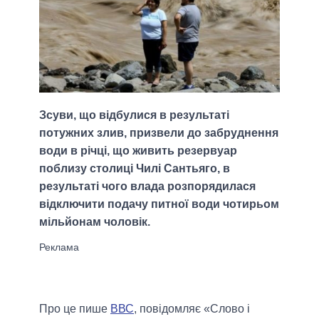
Зсуви, що відбулися в результаті
потужних злив, призвели до забруднення
води в річці, що живить резервуар
поблизу столиці Чилі Сантьяго, в
результаті чого влада розпорядилася
відключити подачу питної води чотирьом
мільйонам чоловік.
Про це пише
ВВС
, повідомляє «Слово і