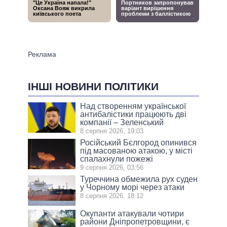
ІНШІ НОВИНИ ПОЛІТИКИ
Над створенням української
антибалістики працюють дві
компанії – Зеленський
8 серпня 2026, 19:03
Російський Бєлгород опинився
під масованою атакою, у місті
спалахнули пожежі
9 серпня 2026, 03:56
Туреччина обмежила рух суден
у Чорному морі через атаки
8 серпня 2026, 18:12
Окупанти атакували чотири
райони Дніпропетровщини, є