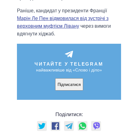
Раніше, кандидат у президенти Франції
Марін Ле Пен відмовилася від зустрічі з
верховним муфтієм Лівану
через вимоги
вдягнути хіджаб.
ЧИТАЙТЕ У TELEGRAM
найважливіше від «Слово і діло»
Підписатися
Поділитися: