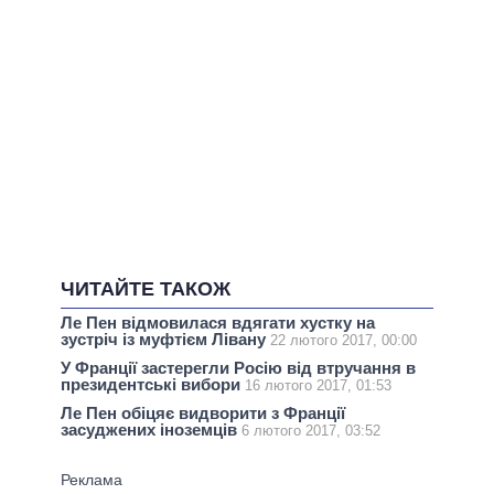
ЧИТАЙТЕ ТАКОЖ
Ле Пен відмовилася вдягати хустку на
зустріч із муфтієм Лівану
22 лютого 2017, 00:00
У Франції застерегли Росію від втручання в
президентські вибори
16 лютого 2017, 01:53
Ле Пен обіцяє видворити з Франції
засуджених іноземців
6 лютого 2017, 03:52