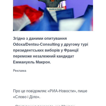
Згідно з даними опитування
Odoxa/Dentsu-Consulting у другому турі
президентських виборів у Франції
переможе незалежний кандидат
Еммануель Макрон.
Про це повідомляє «РИА-Новости», пише
«Слово і Діло».