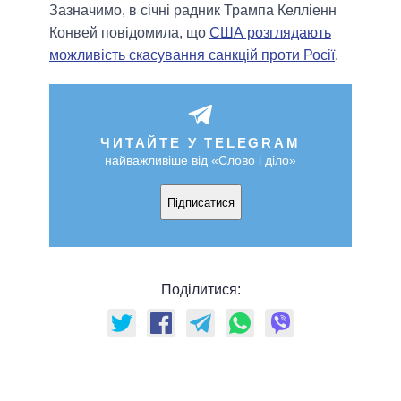
Зазначимо, в січні радник Трампа Келліенн
Конвей повідомила, що
США розглядають
можливість скасування санкцій проти Росії
.
ЧИТАЙТЕ У TELEGRAM
найважливіше від «Слово і діло»
Підписатися
Поділитися: