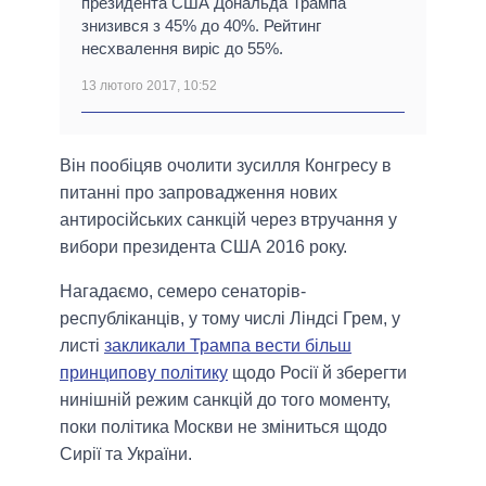
президента США Дональда Трампа
знизився з 45% до 40%. Рейтинг
несхвалення виріс до 55%.
13 лютого 2017, 10:52
Він пообіцяв очолити зусилля Конгресу в
питанні про запровадження нових
антиросійських санкцій через втручання у
вибори президента США 2016 року.
Нагадаємо, семеро сенаторів-
республіканців, у тому числі Ліндсі Грем, у
листі
закликали Трампа вести більш
принципову політику
щодо Росії й зберегти
нинішній режим санкцій до того моменту,
поки політика Москви не зміниться щодо
Сирії та України.