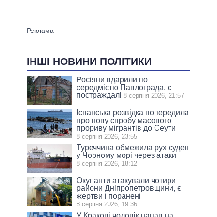
ІНШІ НОВИНИ ПОЛІТИКИ
Росіяни вдарили по
середмістю Павлограда, є
постраждалі
8 серпня 2026, 21:57
Іспанська розвідка попередила
про нову спробу масового
прориву мігрантів до Сеути
8 серпня 2026, 23:55
Туреччина обмежила рух суден
у Чорному морі через атаки
8 серпня 2026, 18:12
Окупанти атакували чотири
райони Дніпропетровщини, є
жертви і поранені
8 серпня 2026, 19:36
У Кракові чоловік напав на