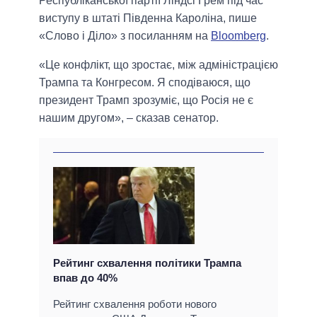
Республіканської партії Ліндсі Грем під час
виступу в штаті Південна Кароліна, пише
«Слово і Діло» з посиланням на
Bloomberg
.
«Це конфлікт, що зростає, між адміністрацією
Трампа та Конгресом. Я сподіваюся, що
президент Трамп зрозуміє, що Росія не є
нашим другом», – сказав сенатор.
Рейтинг схвалення політики Трампа
впав до 40%
Рейтинг схвалення роботи нового