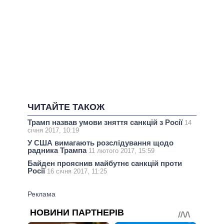
ЧИТАЙТЕ ТАКОЖ
Трамп назвав умови зняття санкцій з Росії
14
січня 2017, 10:19
У США вимагають розслідування щодо
радника Трампа
11 лютого 2017, 15:59
Байден прояснив майбутнє санкцій проти
Росії
16 січня 2017, 11:25