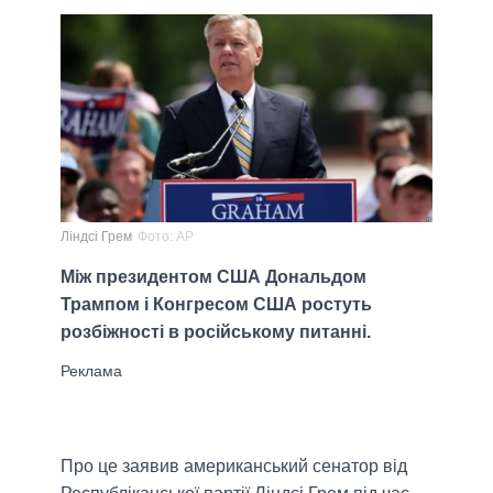
Ліндсі Грем
Фото: АР
Між президентом США Дональдом
Трампом і Конгресом США ростуть
розбіжності в російському питанні.
Про це заявив американський сенатор від