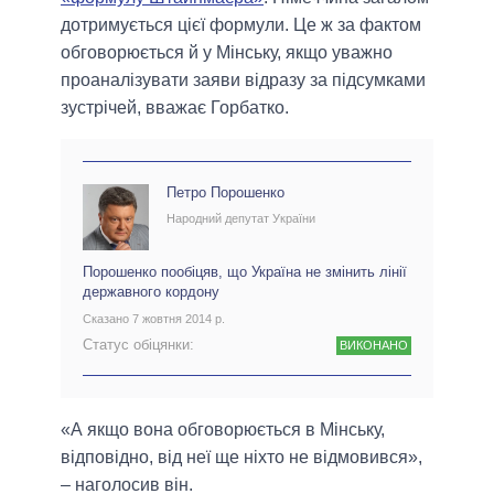
дотримується цієї формули. Це ж за фактом
обговорюється й у Мінську, якщо уважно
проаналізувати заяви відразу за підсумками
зустрічей, вважає Горбатко.
Петро Порошенко
Народний депутат України
Порошенко пообіцяв, що Україна не змінить лінії
державного кордону
Сказано 7 жовтня 2014 р.
Статус обіцянки:
ВИКОНАНО
«А якщо вона обговорюється в Мінську,
відповідно, від неї ще ніхто не відмовився»,
– наголосив він.