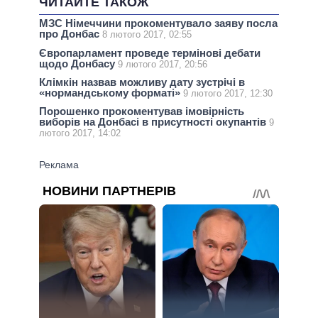
ЧИТАЙТЕ ТАКОЖ
МЗС Німеччини прокоментувало заяву посла
про Донбас
8 лютого 2017, 02:55
Європарламент проведе термінові дебати
щодо Донбасу
9 лютого 2017, 20:56
Клімкін назвав можливу дату зустрічі в
«нормандському форматі»
9 лютого 2017, 12:30
Порошенко прокоментував імовірність
виборів на Донбасі в присутності окупантів
9
лютого 2017, 14:02