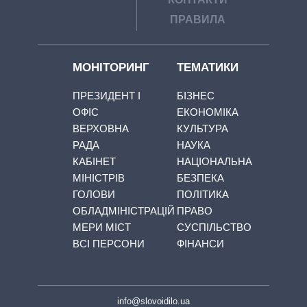
ПРАВИЛА
МОНІТОРИНГ
ТЕМАТИКИ
ПРЕЗИДЕНТ І
БІЗНЕС
ОФІС
ЕКОНОМІКА
ВЕРХОВНА
КУЛЬТУРА
РАДА
НАУКА
КАБІНЕТ
НАЦІОНАЛЬНА
МІНІСТРІВ
БЕЗПЕКА
ГОЛОВИ
ПОЛІТИКА
ОБЛАДМІНІСТРАЦІЙ
ПРАВО
МЕРИ МІСТ
СУСПІЛЬСТВО
ВСІ ПЕРСОНИ
ФІНАНСИ
info@slovoidilo.ua