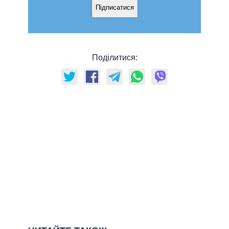
Підписатися
Поділитися: