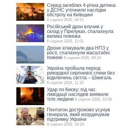
Серед загиблих 4-річна дитина:
у ДСНС уточнили наслідки
обстрілу на Київщині
8 серпня 2026, 04:51
Російський дрон влучив у
склад у Прилуках, спалахнула
велика пожежа
8 серпня 2026, 11:01
Дрони атакували два НПЗ у
росії, спалахнули масштабні
пожежі
8 серпня 2026, 09:24
Україна пройшла період
рекордної серпневої спеки без
відключень світла – Шмигаль
8 серпня 2026, 11:32
Удар по Києву: під час
ліквідації наслідків виявили
тіло людини
8 серпня 2026, 10:56
Пентагон достроково усунув
генерала, який координував
підтримку України
8 серпня 2026, 10:24