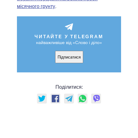
місячного грунту
.
ЧИТАЙТЕ У TELEGRAM
найважливіше від «Слово і діло»
Підписатися
Поділитися: