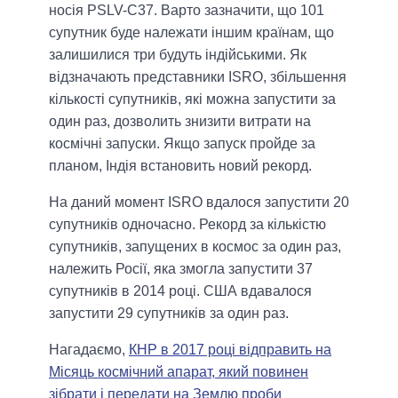
носія PSLV-C37. Варто зазначити, що 101
супутник буде належати іншим країнам, що
залишилися три будуть індійськими. Як
відзначають представники ISRO, збільшення
кількості супутників, які можна запустити за
один раз, дозволить знизити витрати на
космічні запуски. Якщо запуск пройде за
планом, Індія встановить новий рекорд.
На даний момент ISRO вдалося запустити 20
супутників одночасно. Рекорд за кількістю
супутників, запущених в космос за один раз,
належить Росії, яка змогла запустити 37
супутників в 2014 році. США вдавалося
запустити 29 супутників за один раз.
Нагадаємо,
КНР в 2017 році відправить на
Місяць космічний апарат, який повинен
зібрати і передати на Землю проби