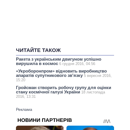
ЧИТАЙТЕ ТАКОЖ
Ракета з українським двигуном успішно
вирушила в космос
6 грудня 2016, 04:56
«Укроборонпром» відновить виробництво
апаратів супутникового зв'язку
5 вересня 2016,
15:20
Гройсман створить робочу групу для оцінки
стану космічної галузі України
18 листопада
2016, 13:31