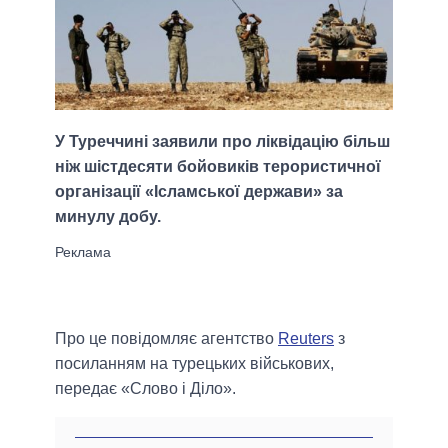
У Туреччині заявили про ліквідацію більш
ніж шістдесяти бойовиків терористичної
організації «Ісламської держави» за
минулу добу.
Про це повідомляє агентство
Reuters
з
посиланням на турецьких військових,
передає «Слово і Діло».