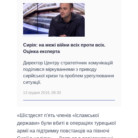
Сирія: на межі війни всіх проти всіх.
Оцінка експерта
Директор Центру стратегічних комунікацій
поділився міркуваннями з приводу
сирійської кризи та проблем урегулювання
ситуації.
13 грудня 2016, 08:30
«Шістдесят п'ять членів «Ісламської
держави» були вбиті в операціях турецької
армії на підтримку повстанців на півночі