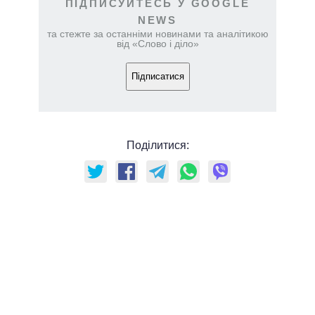
ПІДПИСУЙТЕСЬ У GOOGLE
NEWS
та стежте за останніми новинами та аналітикою
від «Слово і діло»
Підписатися
Поділитися: