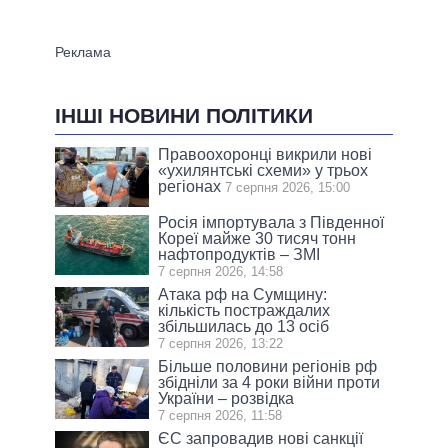
ІНШІ НОВИНИ ПОЛІТИКИ
Правоохоронці викрили нові
«ухилянтські схеми» у трьох
регіонах
7 серпня 2026, 15:00
Росія імпортувала з Південної
Кореї майже 30 тисяч тонн
нафтопродуктів – ЗМІ
7 серпня 2026, 14:58
Атака рф на Сумщину:
кількість постраждалих
збільшилась до 13 осіб
7 серпня 2026, 13:22
Більше половини регіонів рф
збідніли за 4 роки війни проти
України – розвідка
7 серпня 2026, 11:58
ЄС запровадив нові санкції