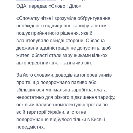
ОДА, передає «Слово і Діло».
«Спочатку чітке і зрозуміле обґрунтування
необхідності підвищення тарифу, а потім
пошук прийнятного рішення, яке б
влаштовувало обидві сторони. Обласна
державна адміністрація не допустить, щоб
жителі області стали заручниками кількох
автоперевізників», – зазначив він.
За його словами, доводів автоперевізників
про те, що подорожчало паливо або
збільшилася мінімальна заробітна плата
недостатньо для різкого підвищення тарифу,
оскільки паливо і комплектуючі зросли по
всій території України, а істотне
подорожчання відбулося тільки в Києві і
передмістях.