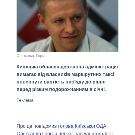
Олександр Горган
Київська обласна державна адміністрація
вимагає від власників маршрутних таксі
повернути вартість проїзду до рівня
перед різким подорожчанням в січні.
Про це повідомив
голова Київської ОДА
Олександр Горган
під час засідання колегії