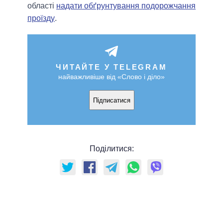
області
надати обґрунтування подорожчання
проїзду
.
ЧИТАЙТЕ У TELEGRAM
найважливіше від «Слово і діло»
Підписатися
Поділитися: