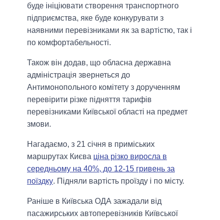
буде ініціювати створення транспортного
підприємства, яке буде конкурувати з
наявними перевізниками як за вартістю, так і
по комфортабельності.
Також він додав, що обласна державна
адміністрація звернеться до
Антимонопольного комітету з дорученням
перевірити різке підняття тарифів
перевізниками Київської області на предмет
змови.
Нагадаємо, з 21 січня в приміських
маршрутах Києва
ціна різко виросла в
середньому на 40%, до 12-15 гривень за
поїздку
. Підняли вартість проїзду і по місту.
Раніше в Київська ОДА зажадали від
пасажирських автоперевізників Київської