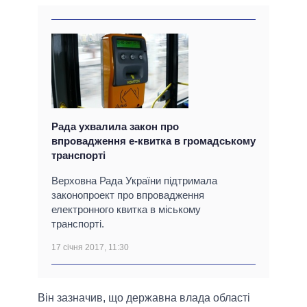
Рада ухвалила закон про
впровадження е-квитка в громадському
транспорті
Верховна Рада України підтримала
законопроект про впровадження
електронного квитка в міському
транспорті.
17 січня 2017, 11:30
Він зазначив, що державна влада області