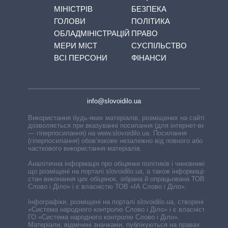
МІНІСТРІВ
БЕЗПЕКА
ГОЛОВИ
ПОЛІТИКА
ОБЛАДМІНІСТРАЦІЙ
ПРАВО
МЕРИ МІСТ
СУСПІЛЬСТВО
ВСІ ПЕРСОНИ
ФІНАНСИ
info@slovoidilo.ua
Використання будь-яких матеріалів, розміщених на сайті,
дозволяється при вказуванні посилання (для інтернет-видань
— гіперпосилання) на www.slovoidilo.ua. Посилання
(гіперпосилання) обов’язкове незалежно від повного або
часткового використання матеріалів.
Аналітична інформація про обіцянки політиків і чиновників,
що розміщені на порталі slovoidilo.ua, а також інформація про
стан виконання цих обіцянок, зібрана й опрацьована ТОВ «ІА
Слово і Діло» і є власністю ТОВ «ІА Слово і Діло».
Інфографіки, розміщені на порталі slovoidilo.ua, створені ГО
«Система народного контролю Слово і Діло» і є власністю
ГО «Система народного контролю Слово і Діло».
Матеріали, відмічені значками, публікуються на правах