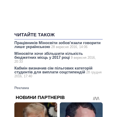
ЧИТАЙТЕ ТАКОЖ
Працівників Міносвіти зобов'язали говорити
лише українською
28 вересня 2016, 14:06
Міносвіти хоче збільшити кількість
бюджетних місць у 2017 році
9 вересня 2016,
20:33
Кабмін визначив сім пільгових категорій
студентів для виплати соцстипендій
28 грудня
2016, 17:40