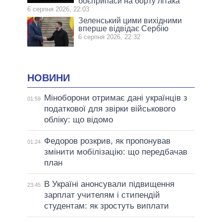
боєприпаси на борту літака
6 серпня 2026, 22:03
Зеленський цими вихідними
вперше відвідає Сербію
6 серпня 2026, 22:32
НОВИНИ
Міноборони отримає дані українців з
01:59
податкової для звірки військового
обліку: що відомо
Федоров розкрив, як пропонував
01:24
змінити мобілізацію: що передбачав
план
В Україні анонсували підвищення
23:45
зарплат учителям і стипендій
студентам: як зростуть виплати