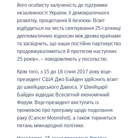
його особисту залученість до підтримки
незалежності України, її демократичного
розвитку, процвітання й безпеки. Візит
відбудеться на честь святкування 25-ї річниці
дипломатичних відносин між двома країнами
та засвідчить, що наше постійне партнерство
продовжуватиметься й протягом наступних
25 років», – повідомляють у посольстві.
Крім того, з 15 до 18 січня 2017 року віце-
президент США Джо Байден здійснить візит
до швейцарського Давоса. У Швейцарії
Байден відвідає Всесвітній економічний
Форум. Віце-президент виступить із
промовою про програму щодо подолання
раку (Cancer Moonshot), а також торкнеться
питань міжнародної політики.