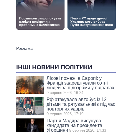
ІНШІ НОВИНИ ПОЛІТИКИ
Лісові пожежі в Європі: у
Франції заарештували сотні
людей за підозрами у підпалах
9 серпня 2026, 16:24
Рф атакувала автобус із 12
дітьми та рятувальників під час
повторних ударів
9 серпня 2026, 17:19
Партія Мадяра висунула
кандидата на президента
Угорщини
9 серпня 2026, 14:33