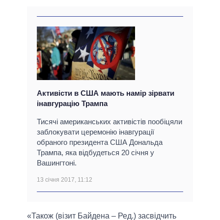
Активісти в США мають намір зірвати
інавгурацію Трампа
Тисячі американських активістів пообіцяли
заблокувати церемонію інавгурації
обраного президента США Дональда
Трампа, яка відбудеться 20 січня у
Вашингтоні.
13 січня 2017, 11:12
«Також (візит Байдена – Ред.) засвідчить