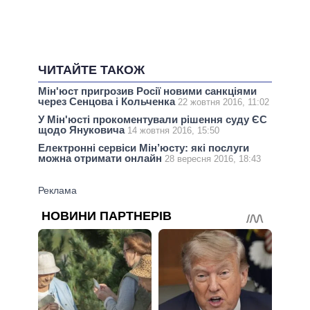
ЧИТАЙТЕ ТАКОЖ
Мін'юст пригрозив Росії новими санкціями
через Сенцова і Кольченка
22 жовтня 2016, 11:02
У Мін'юсті прокоментували рішення суду ЄС
щодо Януковича
14 жовтня 2016, 15:50
Електронні сервіси Мін’юсту: які послуги
можна отримати онлайн
28 вересня 2016, 18:43