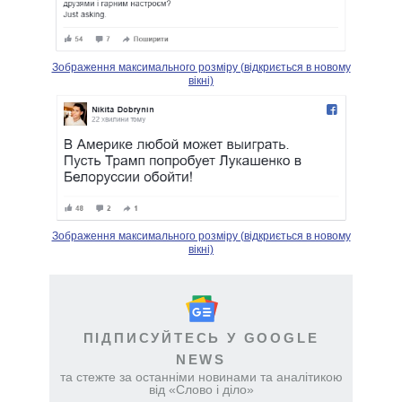
Зображення максимального розміру (відкриється в новому
вікні)
Зображення максимального розміру (відкриється в новому
вікні)
ПІДПИСУЙТЕСЬ У GOOGLE
NEWS
та стежте за останніми новинами та аналітикою
від «Слово і діло»