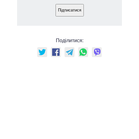
Підписатися
Поділитися: