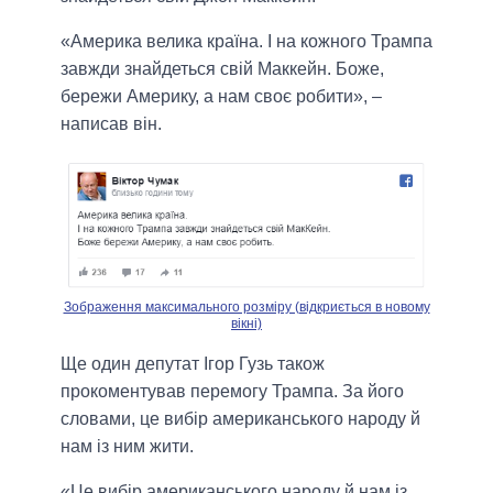
«Америка велика країна. І на кожного Трампа
завжди знайдеться свій Маккейн. Боже,
бережи Америку, а нам своє робити», –
написав він.
Зображення максимального розміру (відкриється в новому
вікні)
Ще один депутат Ігор Гузь також
прокоментував перемогу Трампа. За його
словами, це вибір американського народу й
нам із ним жити.
«Це вибір американського народу й нам із