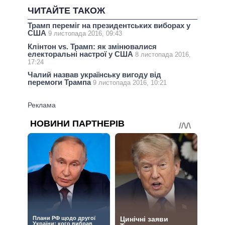
ЧИТАЙТЕ ТАКОЖ
Трамп переміг на президентських виборах у
США
9 листопада 2016, 09:43
Клінтон vs. Трамп: як змінювалися
електоральні настрої у США
8 листопада 2016,
17:24
Чалий назвав українську вигоду від
перемоги Трампа
9 листопада 2016, 10:21