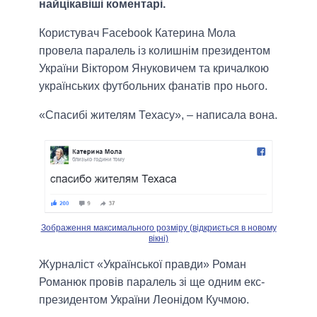
найцікавіші коментарі.
Користувач Facebook Катерина Мола
провела паралель із колишнім президентом
України Віктором Януковичем та кричалкою
українських футбольних фанатів про нього.
«Спасибі жителям Техасу», – написала вона.
Зображення максимального розміру (відкриється в новому
вікні)
Журналіст «Української правди» Роман
Романюк провів паралель зі ще одним екс-
президентом України Леонідом Кучмою.