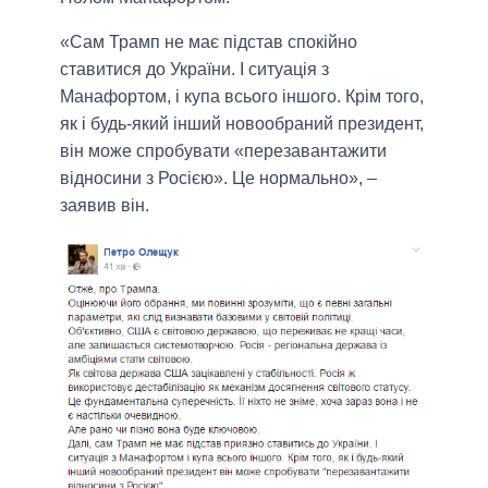
«Сам Трамп не має підстав спокійно
ставитися до України. І ситуація з
Манафортом, і купа всього іншого. Крім того,
як і будь-який інший новообраний президент,
він може спробувати «перезавантажити
відносини з Росією». Це нормально», –
заявив він.