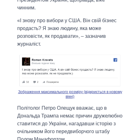
чинним.
«І знову про вибори у США. Він свій бізнес
продасть? Я знаю людину, яка може
розповісти, як продавати», – зазначив
журналіст.
Зображення максимального розміру (відкриється в новому
вікні)
Політолог Петро Олещук вважає, що в
Дональда Трампа немає причин дружелюбно
ставитися до України, нагадавши історію з
очільником його передвиборчого штабу
Полом Манафортом.