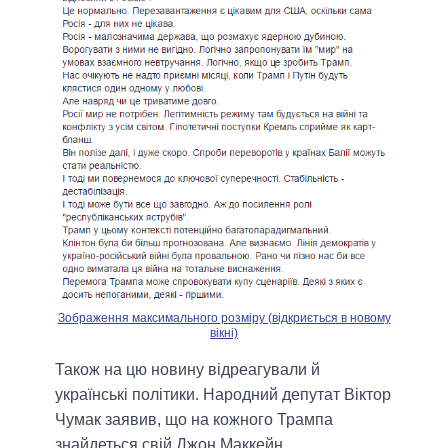
Зображення максимального розміру (відкриється в новому
вікні)
Також на цю новину відреагували й
українські політики. Народний депутат Віктор
Чумак заявив, що на кожного Трампа
знайдеться свій Джон Маккейн.