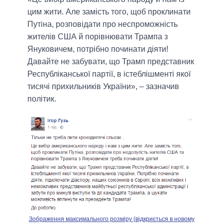
цим жити. Але замість того, щоб проклинати
Путіна, розповідати про неспроможність
жителів США й порівнювати Трампа з
Януковичем, потрібно починати діяти!
Давайте не забувати, що Трамп представник
Республіканської партії, в істеблішменті якої
тисячі прихильників України», – зазначив
політик.
Зображення максимального розміру (відкриється в новому