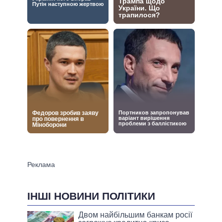
ІНШІ НОВИНИ ПОЛІТИКИ
Двом найбільшим банкам росії