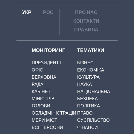
УКР
РОС
ПРО НАС
КОНТАКТИ
ПРАВИЛА
МОНІТОРИНГ
ТЕМАТИКИ
ПРЕЗИДЕНТ І
БІЗНЕС
ОФІС
ЕКОНОМІКА
ВЕРХОВНА
КУЛЬТУРА
РАДА
НАУКА
КАБІНЕТ
НАЦІОНАЛЬНА
МІНІСТРІВ
БЕЗПЕКА
ГОЛОВИ
ПОЛІТИКА
ОБЛАДМІНІСТРАЦІЙ
ПРАВО
МЕРИ МІСТ
СУСПІЛЬСТВО
ВСІ ПЕРСОНИ
ФІНАНСИ