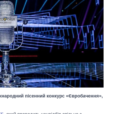
міжнародний пісенний конкурс «Євробачення»,