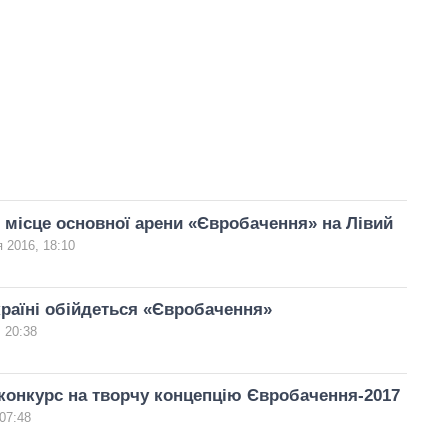
с місце основної арени «Євробачення» на Лівий
 2016, 18:10
країні обійдеться «Євробачення»
 20:38
онкурс на творчу концепцію Євробачення-2017
07:48