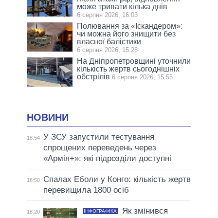
може тривати кілька днів
6 серпня 2026, 16:03
Полювання за «Іскандером»:
чи можна його знищити без
власної балістики
6 серпня 2026, 15:28
На Дніпропетровщині уточнили
кількість жертв сьогоднішніх
обстрілів
6 серпня 2026, 15:55
НОВИНИ
У ЗСУ запустили тестування
18:54
спрощених переведень через
«Армія+»: які підрозділи доступні
Спалах Еболи у Конго: кількість жертв
18:50
перевищила 1800 осіб
Як змінився
ІНФОГРАФІКА
18:20