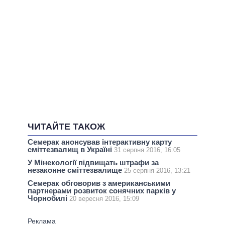
ЧИТАЙТЕ ТАКОЖ
Семерак анонсував інтерактивну карту
сміттєзвалищ в Україні
31 серпня 2016, 16:05
У Мінекології підвищать штрафи за
незаконне сміттезвалище
25 серпня 2016, 13:21
Семерак обговорив з американськими
партнерами розвиток сонячних парків у
Чорнобилі
20 вересня 2016, 15:09