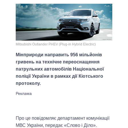
Mitsubishi Оutlander PHEV (Plug-in Hybrid Electric)
Мінприроди направить 956 мільйонів
гривень на технічне переоснащення
патрульних автомобілів Національної
поліції України в рамках дії Кіотського
протоколу.
Про це повідомляє департамент комунікації
МВС України, передає «Слово і Діло».