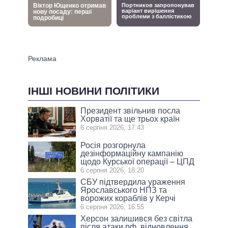
ІНШІ НОВИНИ ПОЛІТИКИ
Президент звільнив посла
Хорватії та ще трьох країн
6 серпня 2026, 17:43
Росія розгорнула
дезінформаційну кампанію
щодо Курської операції – ЦПД
6 серпня 2026, 18:20
СБУ підтвердила ураження
Ярославського НПЗ та
ворожих кораблів у Керчі
6 серпня 2026, 16:55
Херсон залишився без світла
після атаки рф, відновлення