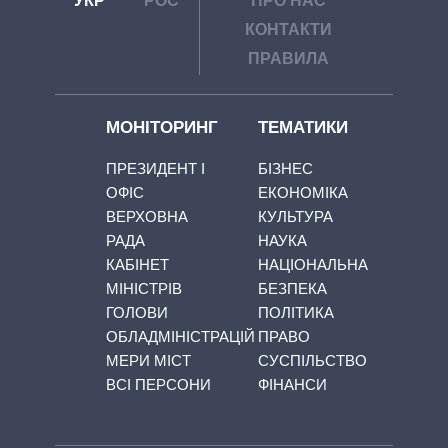
УКР
РОС
ПРО НАС
КОНТАКТИ
ПРАВИЛА
МОНІТОРИНГ
ТЕМАТИКИ
ПРЕЗИДЕНТ І
БІЗНЕС
ОФІС
ЕКОНОМІКА
ВЕРХОВНА
КУЛЬТУРА
РАДА
НАУКА
КАБІНЕТ
НАЦІОНАЛЬНА
МІНІСТРІВ
БЕЗПЕКА
ГОЛОВИ
ПОЛІТИКА
ОБЛАДМІНІСТРАЦІЙ
ПРАВО
МЕРИ МІСТ
СУСПІЛЬСТВО
ВСІ ПЕРСОНИ
ФІНАНСИ