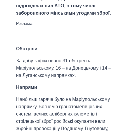
підрозділах сил АТО, в тому числі
забороненого мінськими угодами зброї.
Обстріли
За добу зафіксовано 31 обстріл на
Маріупольському, 16 – на Донецькому і 14 –
на Луганському напрямках.
Напрями
Найбільш гаряче було на Маріупольському
напрямку. Вогнем з гранатометів різних
систем, великокаліберних кулеметів і
стрілецької зброї російські окупанти вели
збройні провокації у Водяному, Гнутовому,