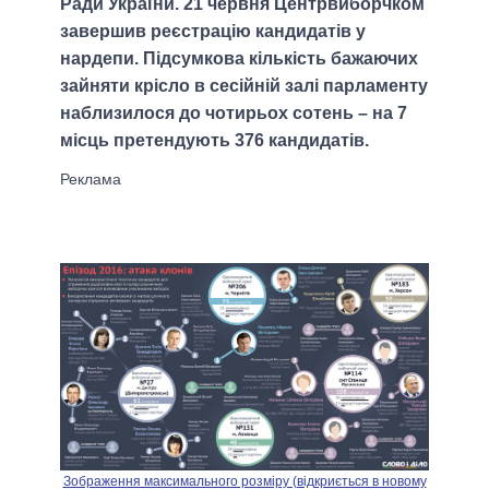
Ради України. 21 червня Центрвиборчком
завершив реєстрацію кандидатів у
нардепи. Підсумкова кількість бажаючих
зайняти крісло в сесійній залі парламенту
наблизилося до чотирьох сотень – на 7
місць претендують 376 кандидатів.
Зображення максимального розміру (відкриється в новому