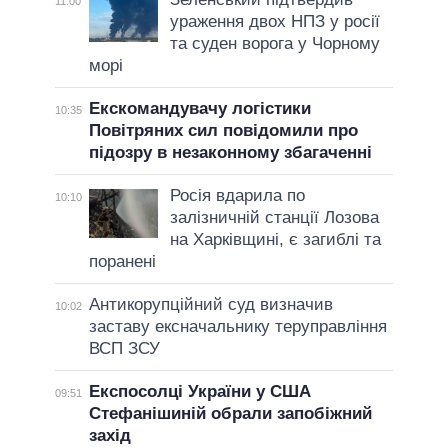
11:00
ураження двох НПЗ у росії
та суден ворога у Чорному
морі
Екскомандувачу логістики
10:35
Повітряних сил повідомили про
підозру в незаконному збагаченні
Росія вдарила по
10:10
залізничній станції Лозова
на Харківщині, є загиблі та
поранені
Антикорупційний суд визначив
10:02
заставу ексначальнику теруправління
ВСП ЗСУ
Експосолці України у США
09:51
Стефанішиній обрали запобіжний
захід