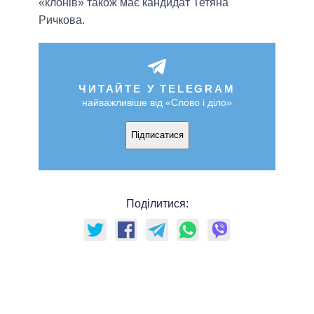
«клонів» також має кандидат Тетяна
Ричкова.
ЧИТАЙТЕ У TELEGRAM
найважливіше від «Слово і діло»
Підписатися
Поділитися: