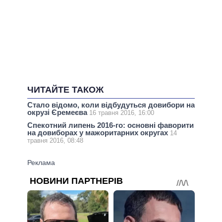
ЧИТАЙТЕ ТАКОЖ
Стало відомо, коли відбудуться довибори на
окрузі Єремеєва
16 травня 2016, 16:00
Спекотний липень 2016-го: основні фаворити
на довиборах у мажоритарних округах
14
травня 2016, 08:48