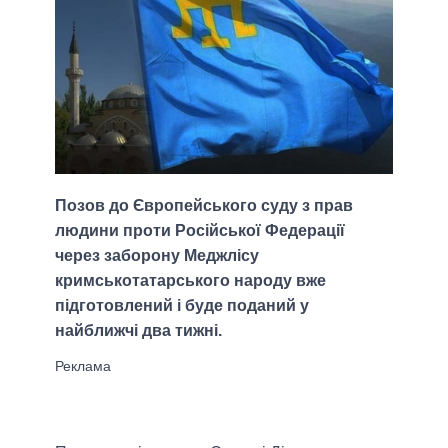
Позов до Європейського суду з прав
людини проти Російської Федерації
через заборону Меджлісу
кримськотатарського народу вже
підготовлений і буде поданий у
найближчі два тижні.