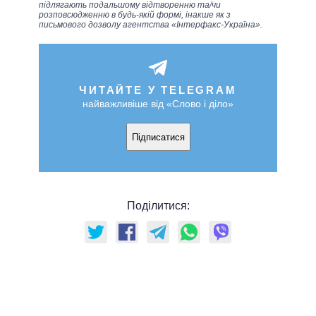
підлягають подальшому відтворенню та/чи
розповсюдженню в будь-якій формі, інакше як з
письмового дозволу агентства «Інтерфакс-Україна».
ЧИТАЙТЕ У TELEGRAM
найважливіше від «Слово і діло»
Підписатися
Поділитися: